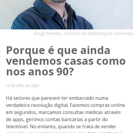
Diogo Mendes, Director de Marketing da imovendo
Porque é que ainda
vendemos casas como
nos anos 90?
14 de julho de 2025
Há setores que parecem ter embarcado numa
verdadeira revolução digital. Fazemos compras online
em segundos, marcamos consultas médicas através
de apps, gerimos contas bancárias a partir do
telemóvel. No entanto, quando se trata de vender