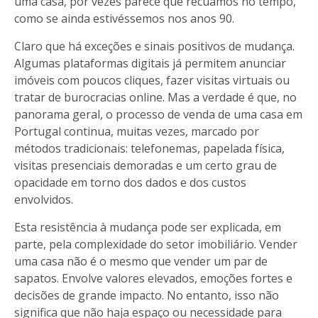
uma casa, por vezes parece que recuámos no tempo,
como se ainda estivéssemos nos anos 90.
Claro que há exceções e sinais positivos de mudança.
Algumas plataformas digitais já permitem anunciar
imóveis com poucos cliques, fazer visitas virtuais ou
tratar de burocracias online. Mas a verdade é que, no
panorama geral, o processo de venda de uma casa em
Portugal continua, muitas vezes, marcado por
métodos tradicionais: telefonemas, papelada física,
visitas presenciais demoradas e um certo grau de
opacidade em torno dos dados e dos custos
envolvidos.
Esta resistência à mudança pode ser explicada, em
parte, pela complexidade do setor imobiliário. Vender
uma casa não é o mesmo que vender um par de
sapatos. Envolve valores elevados, emoções fortes e
decisões de grande impacto. No entanto, isso não
significa que não haja espaço ou necessidade para