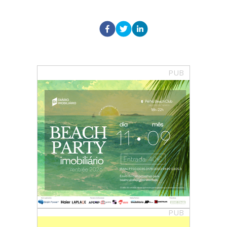
PUB
PUB