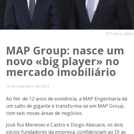
©Telmo Miller
MAP Group: nasce um
novo «big player» no
mercado imobiliário
19 de novembro de 2024
Ao fim de 12 anos de existência, a MAP Engenharia dá
um salto de gigante e transforma-se em MAP Group,
com seis novas áreas de negócios.
José Rui Meneses e Castro e Diogo Abecasis, os dois
sócios fundadores da empresa, confidenciam ao DI as