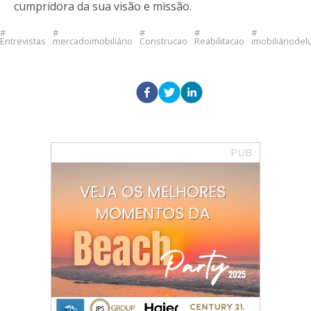
cumpridora da sua visão e missão.
Entrevistas
mercadoimobiliário
Construcao
Reabilitacao
imobiliáriodel
PUB