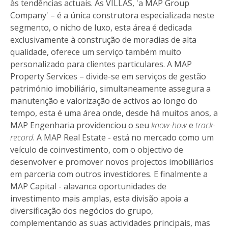
às tendências actuais. As VILLAS, 'a MAP Group
Company' – é a única construtora especializada neste
segmento, o nicho de luxo, esta área é dedicada
exclusivamente à construção de moradias de alta
qualidade, oferece um serviço também muito
personalizado para clientes particulares. A MAP
Property Services – divide-se em serviços de gestão
património imobiliário, simultaneamente assegura a
manutenção e valorização de activos ao longo do
tempo, esta é uma área onde, desde há muitos anos, a
MAP Engenharia providenciou o seu
know-how
e
track-
record
. A MAP Real Estate - está no mercado como um
veículo de coinvestimento, com o objectivo de
desenvolver e promover novos projectos imobiliários
em parceria com outros investidores. E finalmente a
MAP Capital - alavanca oportunidades de
investimento mais amplas, esta divisão apoia a
diversificação dos negócios do grupo,
complementando as suas actividades principais, mas