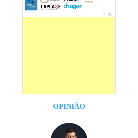
PUB
OPINIÃO