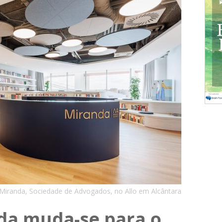
Miranda, Sociedade de Advogados, no Allo em Alcântara
da muda-se para o