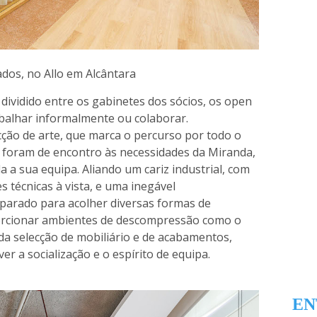
dos, no Allo em Alcântara
 dividido entre os gabinetes dos sócios, os open
abalhar informalmente ou colaborar.
ão de arte, que marca o percurso por todo o
as foram de encontro às necessidades da Miranda,
 a sua equipa. Aliando um cariz industrial, com
s técnicas à vista, e uma inegável
eparado para acolher diversas formas de
orcionar ambientes de descompressão como o
dada selecção de mobiliário e de acabamentos,
er a socialização e o espírito de equipa.
EN