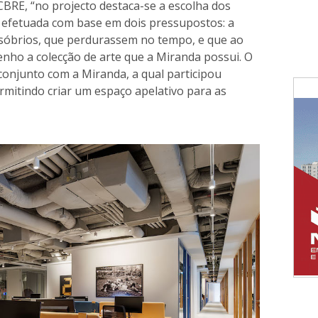
 CBRE, “no projecto destaca-se a escolha dos
oi efetuada com base em dois pressupostos: a
e sóbrios, que perdurassem no tempo, e que ao
ho a colecção de arte que a Miranda possui. O
 conjunto com a Miranda, a qual participou
mitindo criar um espaço apelativo para as