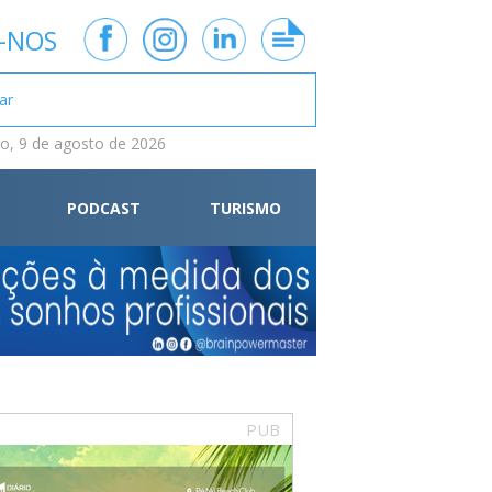
-NOS
, 9 de agosto de 2026
PODCAST
TURISMO
PUB