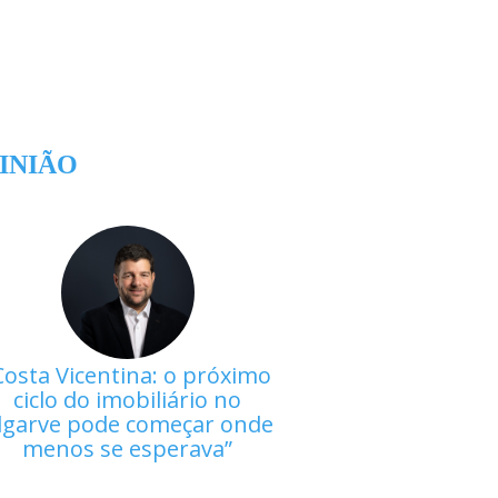
INIÃO
Costa Vicentina: o próximo
ciclo do imobiliário no
lgarve pode começar onde
menos se esperava