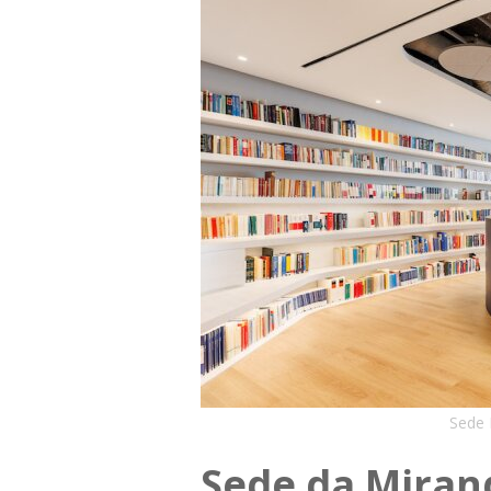
Sede 
Sede da Miran