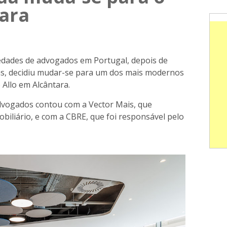
tara
iedades de advogados em Portugal, depois de
as, decidiu mudar-se para um dos mais modernos
o Allo em Alcântara.
advogados contou com a Vector Mais, que
obiliário, e com a CBRE, que foi responsável pelo