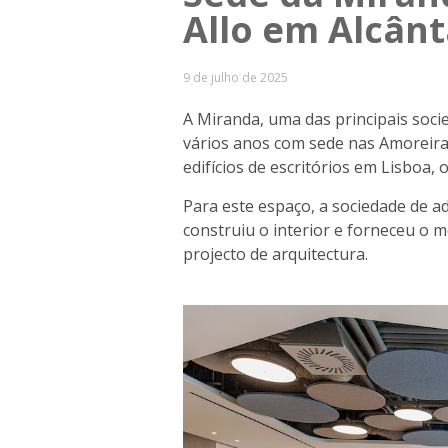
Allo em Alcân
9 de julho de 2025
A Miranda, uma das principais soc
vários anos com sede nas Amoreir
edifícios de escritórios em Lisboa, 
Para este espaço, a sociedade de 
construiu o interior e forneceu o m
projecto de arquitectura.