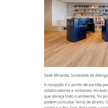
Sede Miranda, Sociedade de Advoga
A recepção é o ponto de partida pa
colaboradores e visitantes. Atravé
que abraça todo o ambiente, foi po
podem consultar livros de direito,
ponte e o Rio Tejo. Passando a re