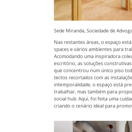
Sede Miranda, Sociedade de Advoga
Nas restantes áreas, o espaço está
spaces e vários ambientes para tr
Acomodando uma inspiradora colecç
escritório, as soluções construtiv
que concentrou num único piso toda
tectos recortados com as instalaçõe
intemporalidade, o espaço está pr
trabalhar, mas também para prop
social hub. Aqui, foi feita uma cui
criando o cenário ideal para promov