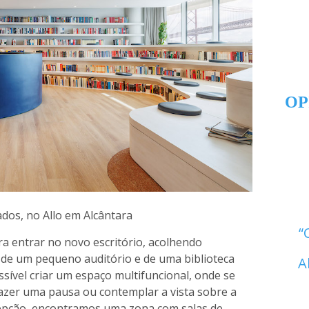
OP
dos, no Allo em Alcântara
ra entrar no novo escritório, acolhendo
s de um pequeno auditório e de uma biblioteca
A
ssível criar um espaço multifuncional, onde se
 fazer uma pausa ou contemplar a vista sobre a
cepção, encontramos uma zona com salas de