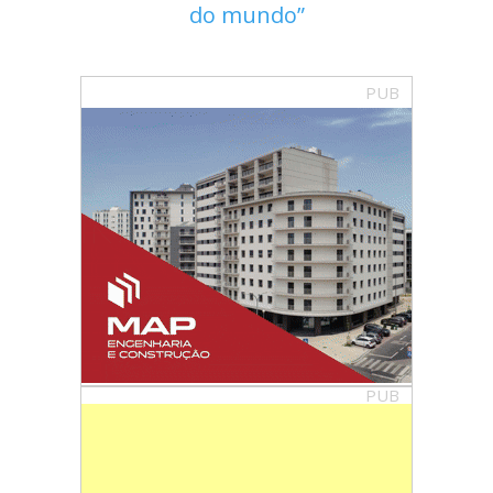
do mundo
PUB
PUB