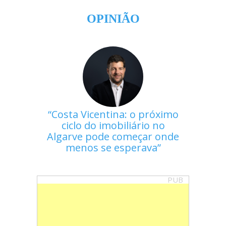
OPINIÃO
Costa Vicentina: o próximo
ciclo do imobiliário no
Algarve pode começar onde
menos se esperava
PUB