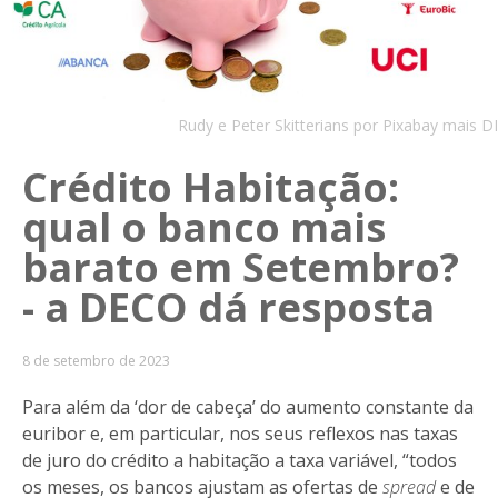
Rudy e Peter Skitterians por Pixabay mais DI
Crédito Habitação:
qual o banco mais
barato em Setembro?
- a DECO dá resposta
8 de setembro de 2023
Para além da ‘dor de cabeça’ do aumento constante da
euribor e, em particular, nos seus reflexos nas taxas
de juro do crédito a habitação a taxa variável, “todos
os meses, os bancos ajustam as ofertas de
spread
e de