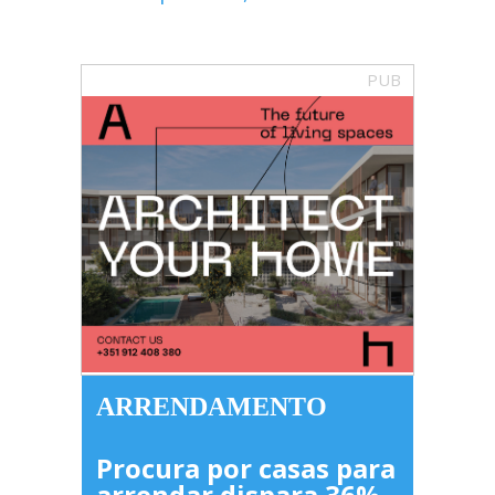
PUB
ARRENDAMENTO
Procura por casas para
arrendar dispara 36%,