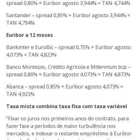
spread 0,80% + Euribor agosto 3,944% = TAN 4,744%
Santander – spread 0,85% + Euribor agosto 3,944% =
TAN 4,794%
Euribor a 12 meses
Bankinter e EuroBic – spread 0,75% + Euribor agosto
4,073% = TAN 4,823%
Banco Montepio, Crédito Agrícola e Millennium bcp –
spread 0,80% + Euribor agosto 4,073% = TAN 4,873%
Abanca – spread 0,85% + Euribor agosto 4,073% =
TAN 4,923%
Taxa mista combina taxa fixa com taxa variável
“Fixar os juros nos primeiros anos do contrato, para
fazer face a períodos de maior turbulência nos
mercados, e indexar o restante empréstimo à Euribor