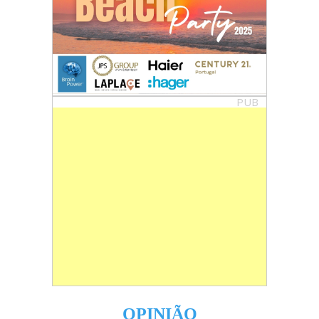
PUB
OPINIÃO