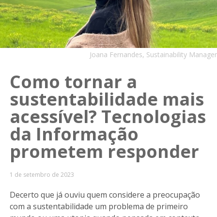
Joana Fernandes, Sustainability Manager
Como tornar a
sustentabilidade mais
acessível? Tecnologias
da Informação
prometem responder
1 de setembro de 2023
Decerto que já ouviu quem considere a preocupação
com a sustentabilidade um problema de primeiro