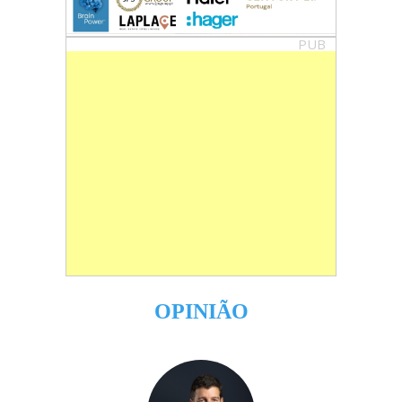
PUB
OPINIÃO