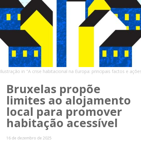
Ilustração in "A crise habitacional na Europa: principais factos e aç
Bruxelas propõe
limites ao alojamento
local para promover
habitação acessível
16 de dezembro de 2025