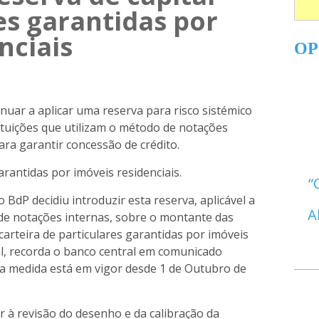
es garantidas por
nciais
OP
nuar a aplicar uma reserva para risco sistémico
stituições que utilizam o método de notações
ara garantir concessão de crédito.
rantidas por imóveis residenciais.
BdP decidiu introduzir esta reserva, aplicável a
A
 de notações internas, sobre o montante das
carteira de particulares garantidas por imóveis
l, recorda o banco central em comunicado
 a medida está em vigor desde 1 de Outubro de
 à revisão do desenho e da calibração da