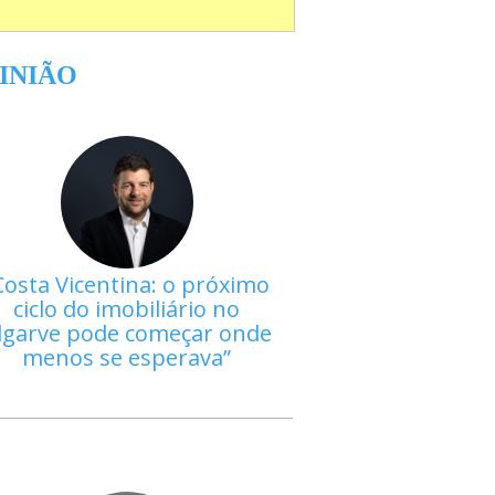
INIÃO
Costa Vicentina: o próximo
ciclo do imobiliário no
lgarve pode começar onde
menos se esperava