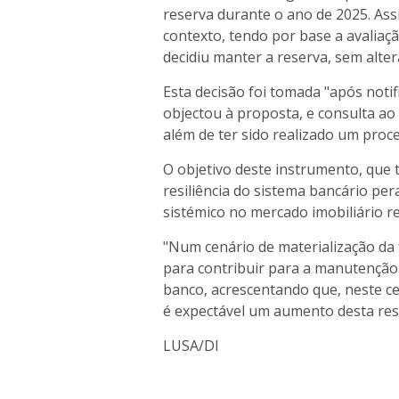
reserva durante o ano de 2025. Ass
contexto, tendo por base a avaliaçã
decidiu manter a reserva, sem alte
Esta decisão foi tomada "após noti
objectou à proposta, e consulta ao
além de ter sido realizado um proc
O objetivo deste instrumento, que
resiliência do sistema bancário per
sistémico no mercado imobiliário re
"Num cenário de materialização da f
para contribuir para a manutenção 
banco, acrescentando que, neste ce
é expectável um aumento desta res
LUSA/DI