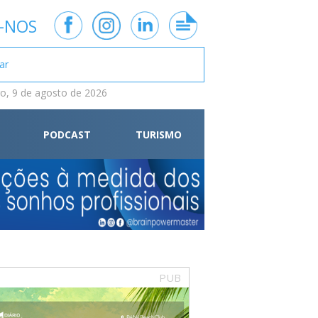
-NOS
, 9 de agosto de 2026
PODCAST
TURISMO
PUB