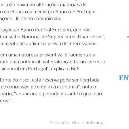
im, não havendo alterações materiais de
o da eficácia da medida, o Banco de Portugal
rações", lê-se no comunicado.
ficação ao Banco Central Europeu, que não
 Conselho Nacional de Supervisores Financeiros",
edimento de audiência prévia de interessados.
 tem uma natureza preventiva, é "aumentar a
ante uma potencial materialização futura de risco
sidencial em Portugal", explica o BdP.
EN
onte do risco, esta reserva pode ser libertada
de concessão de crédito à economia", nota o
nário, "anunciará o período durante o qual não
erva".
Habitação
Banco de Portugal