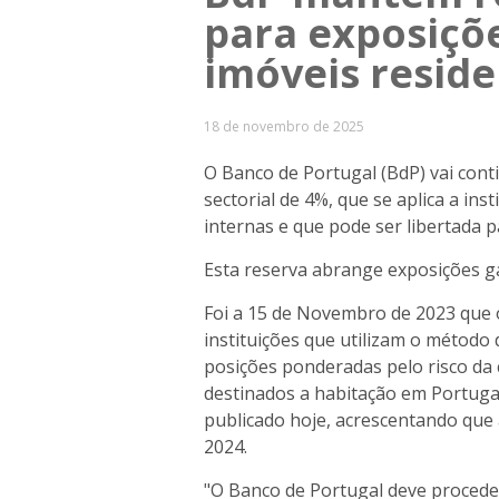
para exposiçõ
imóveis reside
18 de novembro de 2025
O Banco de Portugal (BdP) vai conti
sectorial de 4%, que se aplica a in
internas e que pode ser libertada p
Esta reserva abrange exposições ga
Foi a 15 de Novembro de 2023 que o 
instituições que utilizam o método
posições ponderadas pelo risco da 
destinados a habitação em Portuga
publicado hoje, acrescentando que
2024.
"O Banco de Portugal deve proceder