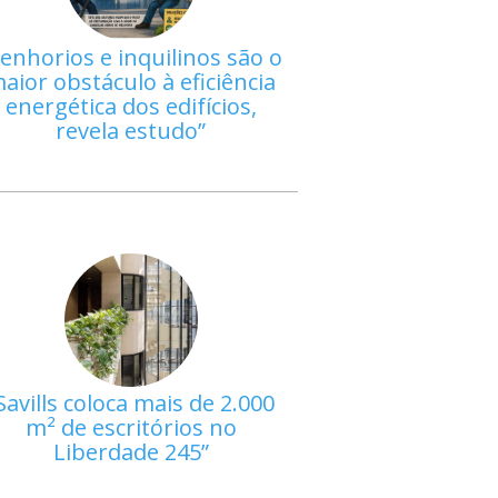
enhorios e inquilinos são o
aior obstáculo à eficiência
energética dos edifícios,
revela estudo
Savills coloca mais de 2.000
m² de escritórios no
Liberdade 245