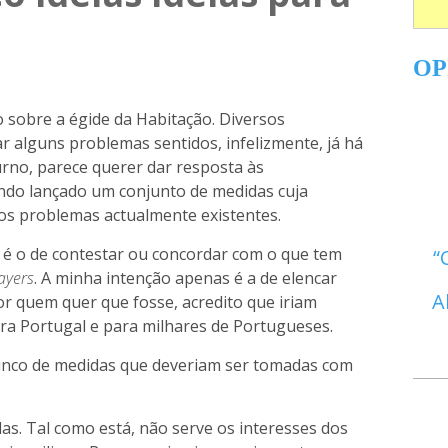
OP
 sobre a égide da Habitação. Diversos
r alguns problemas sentidos, infelizmente, já há
rno, parece querer dar resposta às
ndo lançado um conjunto de medidas cuja
 os problemas actualmente existentes.
 é o de contestar ou concordar com o que tem
ayers
. A minha intenção apenas é a de elencar
A
r quem quer que fosse, acredito que iriam
ra Portugal e para milhares de Portugueses.
inco de medidas que deveriam ser tomadas com
das. Tal como está, não serve os interesses dos