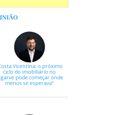
INIÃO
Costa Vicentina: o próximo
ciclo do imobiliário no
lgarve pode começar onde
menos se esperava