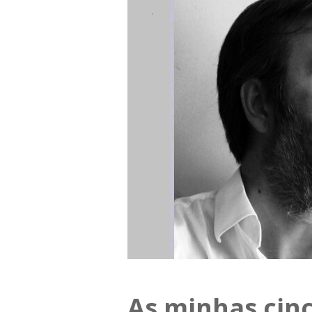
As minhas cinc