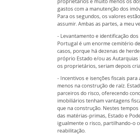
proprietários e muito menos os dos
gastos com a manutenção dos imóve
Para os segundos, os valores estã
assumir. Ambas as partes, a meu ve
- Levantamento e identificação dos 
Portugal é um enorme cemitério de 
casos, porque há dezenas de herde
próprio Estado e/ou as Autarquias 
os proprietários, seriam depois cria
- Incentivos e isenções fiscais par
menos na construção de raíz. Esta
parceiros do risco, oferecendo co
imobiliários tenham vantagens fisc
que na construção. Nestes tempos 
das matérias-primas, Estado e Pod
igualmente o risco, partilhando-o 
reabilitação.