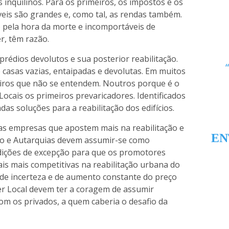
 inquilinos. Para os primeiros, os impostos e os
is são grandes e, como tal, as rendas também.
o pela hora da morte e incomportáveis de
r, têm razão.
prédios devolutos e sua posterior reabilitação.
casas vazias, entaipadas e devolutas. Em muitos
iros que não se entendem. Noutros porque é o
Locais os primeiros prevaricadores. Identificados
das soluções para a reabilitação dos edifícios.
a as empresas que apostem mais na reabilitação e
EN
do e Autarquias devem assumir-se como
ndições de excepção para que os promotores
ais mais competitivas na reabilitação urbana do
de incerteza e de aumento constante do preço
er Local devem ter a coragem de assumir
com os privados, a quem caberia o desafio da