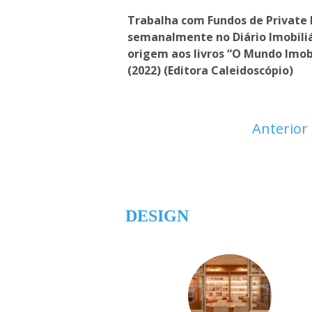
Trabalha com Fundos de Private E
semanalmente no Diário Imobiliá
origem aos livros “O Mundo Imobil
(2022) (Editora Caleidoscópio)
Anterior
DESIGN