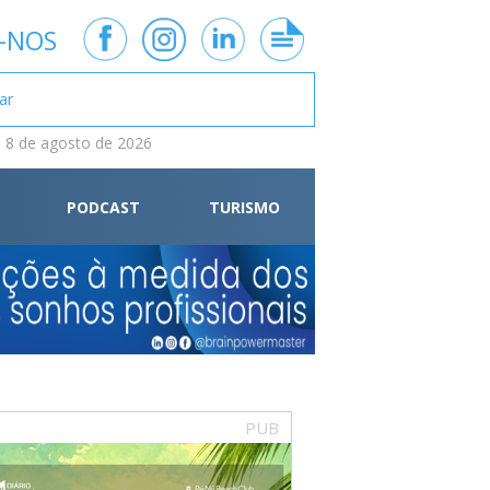
-NOS
 8 de agosto de 2026
PODCAST
TURISMO
PUB