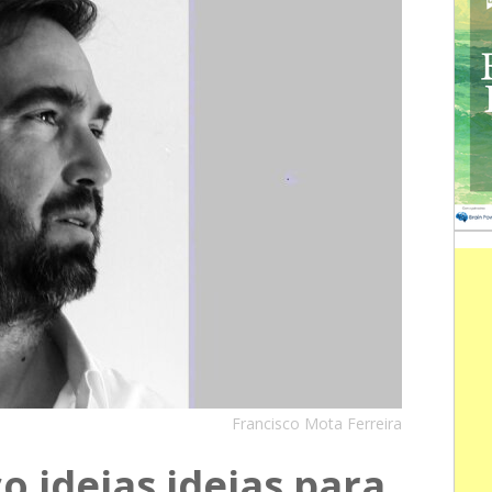
Francisco Mota Ferreira
o ideias ideias para