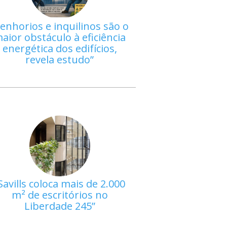
enhorios e inquilinos são o
aior obstáculo à eficiência
energética dos edifícios,
revela estudo
Savills coloca mais de 2.000
m² de escritórios no
Liberdade 245