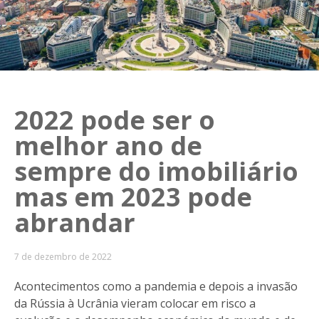
2022 pode ser o
melhor ano de
sempre do imobiliário
mas em 2023 pode
abrandar
7 de dezembro de 2022
Acontecimentos como a pandemia e depois a invasão
da Rússia à Ucrânia vieram colocar em risco a