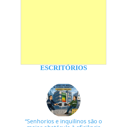
ESCRITÓRIOS
Senhorios e inquilinos são o