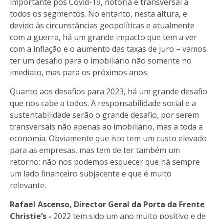
importante pós Covid-19, notória e transversal a
todos os segmentos. No entanto, nesta altura, e
devido às circunstâncias geopolíticas e atualmente
com a guerra, há um grande impacto que tem a ver
com a inflação e o aumento das taxas de juro – vamos
ter um desafio para o imobiliário não somente no
imediato, mas para os próximos anos.
Quanto aos desafios para 2023, há um grande desafio
que nos cabe a todos. A responsabilidade social e a
sustentabilidade serão o grande desafio, por serem
transversais não apenas ao imobiliário, mas a toda a
economia. Obviamente que isto tem um custo elevado
para as empresas, mas tem de ter também um
retorno: não nos podemos esquecer que há sempre
um lado financeiro subjacente e que é muito
relevante.
Rafael Ascenso, Director Geral da Porta da Frente
Christie’s -
2022 tem sido um ano muito positivo e de