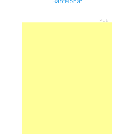
Barcelona
PUB