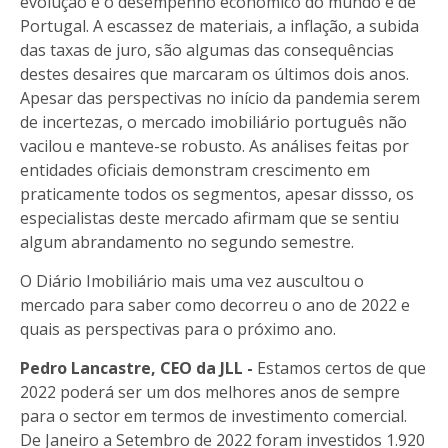
evolução e o desempenho económico do mundo e de
Portugal. A escassez de materiais, a inflação, a subida
das taxas de juro, são algumas das consequências
destes desaires que marcaram os últimos dois anos.
Apesar das perspectivas no início da pandemia serem
de incertezas, o mercado imobiliário português não
vacilou e manteve-se robusto. As análises feitas por
entidades oficiais demonstram crescimento em
praticamente todos os segmentos, apesar dissso, os
especialistas deste mercado afirmam que se sentiu
algum abrandamento no segundo semestre.
O Diário Imobiliário mais uma vez auscultou o
mercado para saber como decorreu o ano de 2022 e
quais as perspectivas para o próximo ano.
Pedro Lancastre, CEO da JLL -
Estamos certos de que
2022 poderá ser um dos melhores anos de sempre
para o sector em termos de investimento comercial.
De Janeiro a Setembro de 2022 foram investidos 1.920