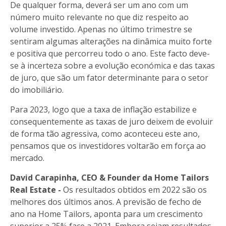
De qualquer forma, deverá ser um ano com um
número muito relevante no que diz respeito ao
volume investido. Apenas no último trimestre se
sentiram algumas alterações na dinâmica muito forte
e positiva que percorreu todo o ano. Este facto deve-
se à incerteza sobre a evolução económica e das taxas
de juro, que são um fator determinante para o setor
do imobiliário.
Para 2023, logo que a taxa de inflação estabilize e
consequentemente as taxas de juro deixem de evoluir
de forma tão agressiva, como aconteceu este ano,
pensamos que os investidores voltarão em força ao
mercado.
David Carapinha, CEO & Founder da Home Tailors
Real Estate -
Os resultados obtidos em 2022 são os
melhores dos últimos anos. A previsão de fecho de
ano na Home Tailors, aponta para um crescimento
superior a 25% face a 2021. Embora sejam resultados