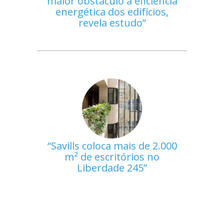
maior obstáculo à eficiência
energética dos edifícios,
revela estudo
Savills coloca mais de 2.000
m² de escritórios no
Liberdade 245