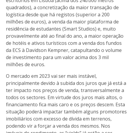
escritórios em Lisboa (acima dos 240.000 metros
quadrados), a concretização da maior transação de
logística desde que há registos (superior a 200
milhões de euros), a venda da maior plataforma de
residência de estudantes (Smart Studios) e, muito
provavelmente até ao final do ano, a maior operação
de hotéis e ativos turísticos com a venda dos fundos
da ECS à Davidson Kempner, catapultando o volume
de investimento para um valor acima dos 3 mil
milhões de euros.
O mercado em 2023 vai ser mais instável,
principalmente devido à subida dos juros que já está a
ter impacto nos preços de venda, transversalmente a
todos os sectores. Em virtude dos juros mais altos, o
financiamento fica mais caro e os preços descem. Esta
situação poderá impactar também alguns promotores
imobiliários com excesso de dívida em terrenos,
podendo vir a forçar a venda dos mesmos. Nos
imóveis de rendimento, as “yields” já estão a ser