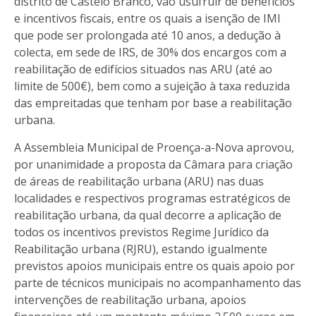
distrito de Castelo Branco, vão usufruir de benefícios
e incentivos fiscais, entre os quais a isenção de IMI
que pode ser prolongada até 10 anos, a dedução à
colecta, em sede de IRS, de 30% dos encargos com a
reabilitação de edifícios situados nas ARU (até ao
limite de 500€), bem como a sujeição à taxa reduzida
das empreitadas que tenham por base a reabilitação
urbana.
A Assembleia Municipal de Proença-a-Nova aprovou,
por unanimidade a proposta da Câmara para criação
de áreas de reabilitação urbana (ARU) nas duas
localidades e respectivos programas estratégicos de
reabilitação urbana, da qual decorre a aplicação de
todos os incentivos previstos Regime Jurídico da
Reabilitação urbana (RJRU), estando igualmente
previstos apoios municipais entre os quais apoio por
parte de técnicos municipais no acompanhamento das
intervenções de reabilitação urbana, apoios