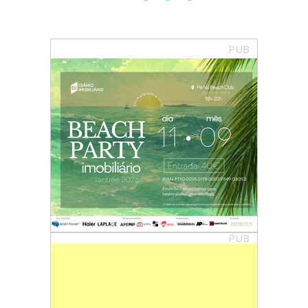
PUB
PUB