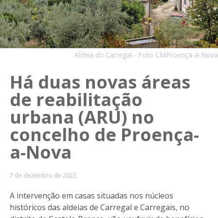
Aldeia do Carregal - Foto CMProença-a-Nova
Há duas novas áreas
de reabilitação
urbana (ARU) no
concelho de Proença-
a-Nova
7 de dezembro de 2022
A intervenção em casas situadas nos núcleos
históricos das aldeias de Carregal e Carregais, no