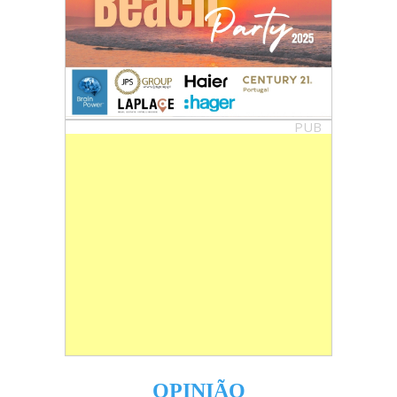
PUB
OPINIÃO