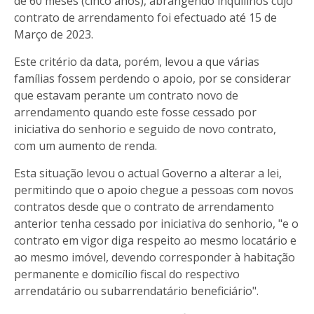
de 60 meses (cinco anos), abrangendo inquilinos cujo
contrato de arrendamento foi efectuado até 15 de
Março de 2023.
Este critério da data, porém, levou a que várias
famílias fossem perdendo o apoio, por se considerar
que estavam perante um contrato novo de
arrendamento quando este fosse cessado por
iniciativa do senhorio e seguido de novo contrato,
com um aumento de renda.
Esta situação levou o actual Governo a alterar a lei,
permitindo que o apoio chegue a pessoas com novos
contratos desde que o contrato de arrendamento
anterior tenha cessado por iniciativa do senhorio, "e o
contrato em vigor diga respeito ao mesmo locatário e
ao mesmo imóvel, devendo corresponder à habitação
permanente e domicílio fiscal do respectivo
arrendatário ou subarrendatário beneficiário".