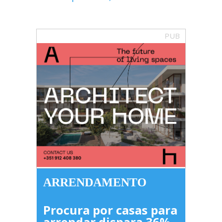
PUB
ARRENDAMENTO
Procura por casas para
arrendar dispara 36%,