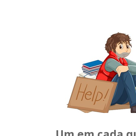
Um em cada qu