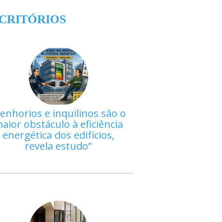
CRITÓRIOS
enhorios e inquilinos são o
aior obstáculo à eficiência
energética dos edifícios,
revela estudo