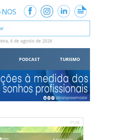
-NOS
feira, 6 de agosto de 2026
PODCAST
TURISMO
PUB