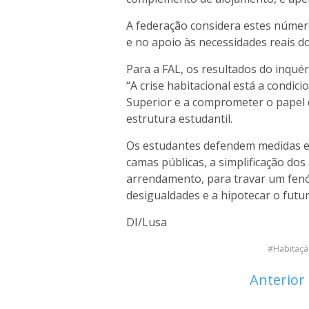
A federação considera estes númer
e no apoio às necessidades reais d
Para a FAL, os resultados do inquéri
“A crise habitacional está a condic
Superior e a comprometer o papel d
estrutura estudantil.
Os estudantes defendem medidas e
camas públicas, a simplificação do
arrendamento, para travar um fen
desigualdades e a hipotecar o futur
DI/Lusa
Habitaç
Anterior