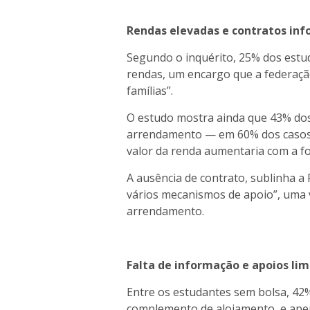
Rendas elevadas e contratos inf
Segundo o inquérito, 25% dos estud
rendas, um encargo que a federaçã
famílias”.
O estudo mostra ainda que 43% dos
arrendamento — em 60% dos casos 
valor da renda aumentaria com a fo
A ausência de contrato, sublinha a
vários mecanismos de apoio”, uma 
arrendamento.
Falta de informação e apoios li
Entre os estudantes sem bolsa, 42%
complemento de alojamento, e apen