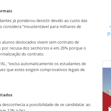
ormais
antes já ponderou desistir devido ao custo das
o considera “insustentável para milhares de
p
 alunos deslocados vivem sem contrato de
por recusa dos senhorios e em 26% porque o
rmalização do contrato.
 FAL, “exclui automaticamente os estudantes de
vez que estes exigem comprovativos legais de
mitados
 desconhecia a possibilidade de se candidatar ao
as 12% o fez.