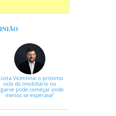
INIÃO
Costa Vicentina: o próximo
ciclo do imobiliário no
lgarve pode começar onde
menos se esperava