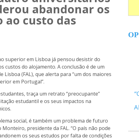
derou abandonar os
 ao custo das
OP
o superior em Lisboa já pensou desistir do
os custos do alojamento. A conclusão é de um
e Lisboa (FAL), que alerta para “um dos maiores
erior em Portugal”.
 estudantes, traça um retrato “preocupante”
itação estudantil e os seus impactos na
A
icos.
blema social, é também um problema de futuro
 Monteiro, presidente da FAL. “O país não pode
bandonem os seus estudos por falta de condições