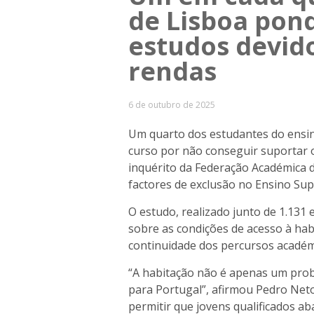
de Lisboa pon
estudos devido
rendas
6 de outubro de 2025
Um quarto dos estudantes do ensin
curso por não conseguir suportar 
inquérito da Federação Académica d
factores de exclusão no Ensino Sup
O estudo, realizado junto de 1.131
sobre as condições de acesso à hab
continuidade dos percursos académ
“A habitação não é apenas um pro
para Portugal”, afirmou Pedro Neto
permitir que jovens qualificados a