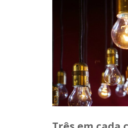
Três em cada c