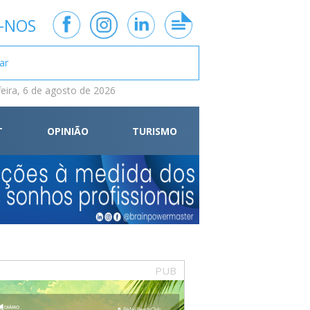
-NOS
feira, 6 de agosto de 2026
T
OPINIÃO
TURISMO
PUB