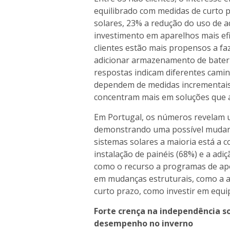
equilibrado com medidas de curto 
solares, 23% a redução do uso de 
investimento em aparelhos mais efi
clientes estão mais propensos a fa
adicionar armazenamento de bateri
respostas indicam diferentes camin
dependem de medidas incrementais,
concentram mais em soluções que 
Em Portugal, os números revelam 
demonstrando uma possível mudanç
sistemas solares a maioria está a 
instalação de painéis (68%) e a a
como o recurso a programas de apoi
em mudanças estruturais, como a a
curto prazo, como investir em equi
Forte crença na independência s
desempenho no inverno