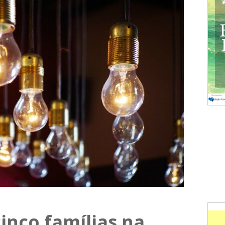
inco famílias na