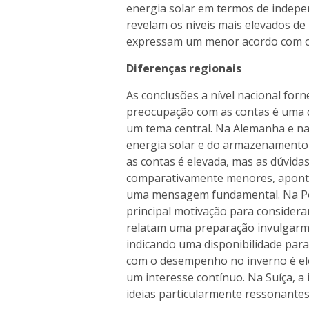
energia solar em termos de indepe
revelam os níveis mais elevados d
expressam um menor acordo com os 
Diferenças regionais
As conclusões a nível nacional for
preocupação com as contas é uma da
um tema central. Na Alemanha e na 
energia solar e do armazenamento
as contas é elevada, mas as dúvid
comparativamente menores, aponta
uma mensagem fundamental. Na Pol
principal motivação para considerar
relatam uma preparação invulgarm
indicando uma disponibilidade para
com o desempenho no inverno é el
um interesse contínuo. Na Suíça,
ideias particularmente ressonantes