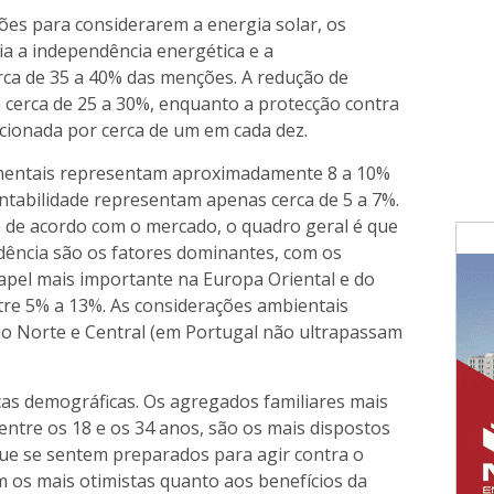
es para considerarem a energia solar, os
ia a independência energética e a
rca de 35 a 40% das menções. A redução de
 cerca de 25 a 30%, enquanto a protecção contra
ionada por cerca de um em cada dez.
amentais representam aproximadamente 8 a 10%
ntabilidade representam apenas cerca de 5 a 7%.
 de acordo com o mercado, o quadro geral é que
dência são os fatores dominantes, com os
pel mais importante na Europa Oriental e do
re 5% a 13%. As considerações ambientais
o Norte e Central (em Portugal não ultrapassam
ças demográficas. Os agregados familiares mais
ntre os 18 e os 34 anos, são os mais dispostos
que se sentem preparados para agir contra o
os mais otimistas quanto aos benefícios da