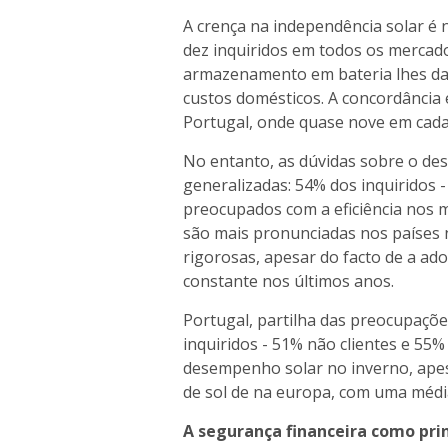
A crença na independência solar é 
dez inquiridos em todos os mercad
armazenamento em bateria lhes dar
custos domésticos. A concordância 
Portugal, onde quase nove em cada 
No entanto, as dúvidas sobre o de
generalizadas: 54% dos inquiridos -
preocupados com a eficiência nos m
são mais pronunciadas nos países 
rigorosas, apesar do facto de a ad
constante nos últimos anos.
Portugal, partilha das preocupaçõ
inquiridos - 51% não clientes e 55%
desempenho solar no inverno, apes
de sol de na europa, com uma média
A segurança financeira como prin