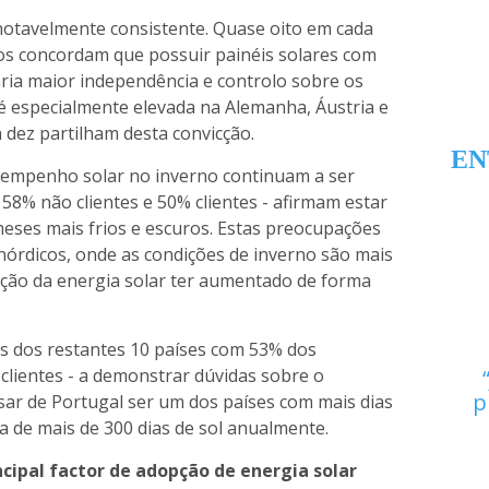
notavelmente consistente. Quase oito em cada
os concordam que possuir painéis solares com
ia maior independência e controlo sobre os
é especialmente elevada na Alemanha, Áustria e
dez partilham desta convicção.
EN
sempenho solar no inverno continuam a ser
 58% não clientes e 50% clientes - afirmam estar
eses mais frios e escuros. Estas preocupações
nórdicos, onde as condições de inverno são mais
oção da energia solar ter aumentado de forma
es dos restantes 10 países com 53% dos
 clientes - a demonstrar dúvidas sobre o
p
ar de Portugal ser um dos países com mais dias
 de mais de 300 dias de sol anualmente.
cipal factor de adopção de energia solar