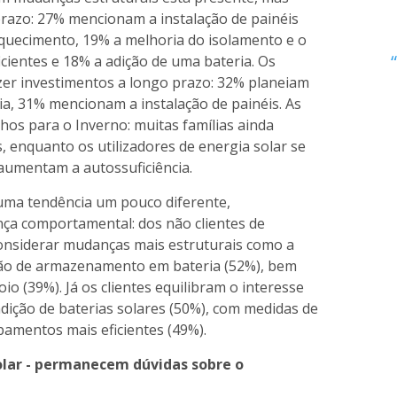
prazo: 27% mencionam a instalação de painéis
aquecimento, 19% a melhoria do isolamento e o
cientes e 18% a adição de uma bateria. Os
zer investimentos a longo prazo: 32% planeiam
a, 31% mencionam a instalação de painéis. As
hos para o Inverno: muitas famílias ainda
 enquanto os utilizadores de energia solar se
aumentam a autossuficiência.
uma tendência um pouco diferente,
a comportamental: dos não clientes de
considerar mudanças mais estruturais como a
dição de armazenamento em bateria (52%), bem
o (39%). Já os clientes equilibram o interesse
dição de baterias solares (50%), com medidas de
pamentos mais eficientes (49%).
olar - permanecem dúvidas sobre o