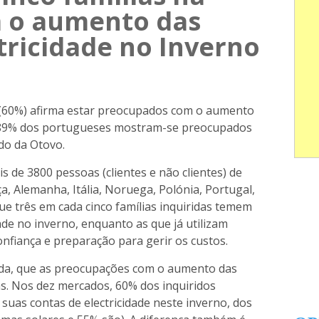
 o aumento das
tricidade no Inverno
 (60%) afirma estar preocupados com o aumento
. 89% dos portugueses mostram-se preocupados
do da Otovo.
s de 3800 pessoas (clientes e não clientes) de
a, Alemanha, Itália, Noruega, Polónia, Portugal,
 que três em cada cinco famílias inquiridas temem
ade no inverno, enquanto as que já utilizam
nfiança e preparação para gerir os custos.
inda, que as preocupações com o aumento das
s. Nos dez mercados, 60% dos inquiridos
uas contas de electricidade neste inverno, dos