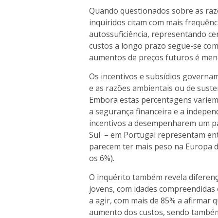
Quando questionados sobre as razõ
inquiridos citam com mais frequênc
autossuficiência, representando ce
custos a longo prazo segue-se com
aumentos de preços futuros é menc
Os incentivos e subsídios govern
e as razões ambientais ou de suste
Embora estas percentagens variem
a segurança financeira e a indepen
incentivos a desempenharem um pa
Sul – em Portugal representam ent
parecem ter mais peso na Europa d
os 6%).
O inquérito também revela diferen
jovens, com idades compreendidas e
a agir, com mais de 85% a afirmar 
aumento dos custos, sendo também 