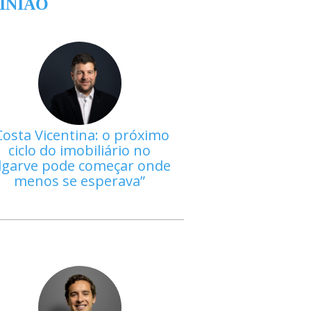
INIÃO
Costa Vicentina: o próximo
ciclo do imobiliário no
lgarve pode começar onde
menos se esperava