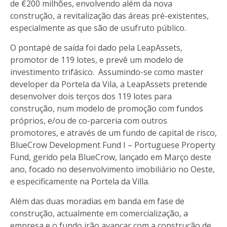
de €200 milhões, envolvendo além da nova
construção, a revitalização das áreas pré-existentes,
especialmente as que são de usufruto público.
O pontapé de saída foi dado pela LeapAssets,
promotor de 119 lotes, e prevê um modelo de
investimento trifásico. Assumindo-se como master
developer da Portela da Vila, a LeapAssets pretende
desenvolver dois terços dos 119 lotes para
construção, num modelo de promoção com fundos
próprios, e/ou de co-parceria com outros
promotores, e através de um fundo de capital de risco,
BlueCrow Development Fund I – Portuguese Property
Fund, gerido pela BlueCrow, lançado em Março deste
ano, focado no desenvolvimento imobiliário no Oeste,
e especificamente na Portela da Villa.
Além das duas moradias em banda em fase de
construção, actualmente em comercialização, a
empresa e o fundo irão avançar com a construção de