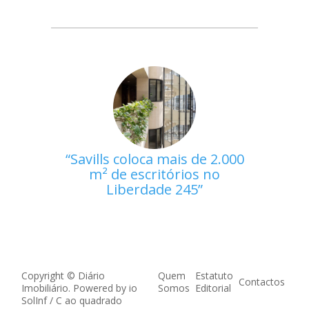
Savills coloca mais de 2.000
m² de escritórios no
Liberdade 245
Copyright © Diário
Quem
Estatuto
Contactos
Imobiliário. Powered by
io
Somos
Editorial
SolInf
/
C ao quadrado