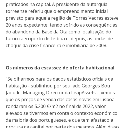
praticados na capital. A presidente da autarquia
torreense referiu que o empreendimento inicial
previsto para aquela região de Torres Vedras esteve
20 anos expectante, tendo sofrido as consequências
do abandono da Base da Ota como localização do
futuro aeroporto de Lisboa e, depois, as ondas de
choque da crise financeira e imobiliária de 2008.
Os números da escassez de oferta habitacional
“Se olharmos para os dados estatísticos oficiais da
habitação - sublinhou por seu lado Georges Bou
Jaoude, Managing Director da LeapAssets -, vemos
que os preços de venda das casas novas em Lisboa
rondaram os 5.200 €/m2 no final de 2022, valor
elevado se tivermos em conta o contexto económico
da maioria dos portugueses, e que tem afastado a
procura da capital por parte dos mesmos. Além disso,