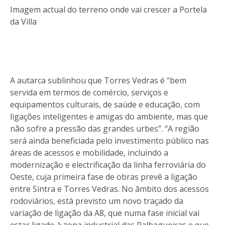
Imagem actual do terreno onde vai crescer a Portela
da Villa
A autarca sublinhou que Torres Vedras é “bem
servida em termos de comércio, serviços e
equipamentos culturais, de saúde e educação, com
ligações inteligentes e amigas do ambiente, mas que
não sofre a pressão das grandes urbes”. “A região
será ainda beneficiada pelo investimento público nas
áreas de acessos e mobilidade, incluindo a
modernização e electrificação da linha ferroviária do
Oeste, cuja primeira fase de obras prevê a ligação
entre Sintra e Torres Vedras. No âmbito dos acessos
rodoviários, está previsto um novo traçado da
variação de ligação da A8, que numa fase inicial vai
estar ligado à zona industrial das Palhagueiras e que