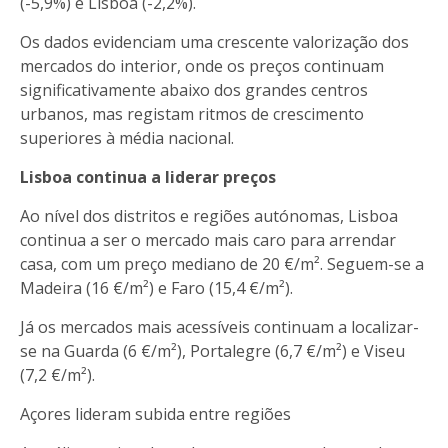
(-5,9%) e Lisboa (-2,2%).
Os dados evidenciam uma crescente valorização dos
mercados do interior, onde os preços continuam
significativamente abaixo dos grandes centros
urbanos, mas registam ritmos de crescimento
superiores à média nacional.
Lisboa continua a liderar preços
Ao nível dos distritos e regiões autónomas, Lisboa
continua a ser o mercado mais caro para arrendar
casa, com um preço mediano de 20 €/m². Seguem-se a
Madeira (16 €/m²) e Faro (15,4 €/m²).
Já os mercados mais acessíveis continuam a localizar-
se na Guarda (6 €/m²), Portalegre (6,7 €/m²) e Viseu
(7,2 €/m²).
Açores lideram subida entre regiões