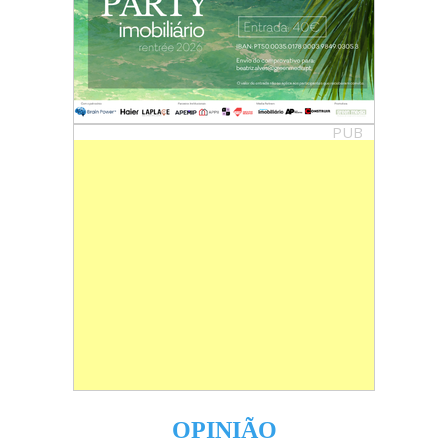
PUB
OPINIÃO