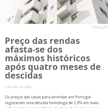
habitação
Preço das rendas
afasta-se dos
máximos históricos
após quatro meses de
descidas
2 de junho de 2026
Os preços das casas para arrendar em Portugal
registaram uma descida homóloga de 2,9% em maio,