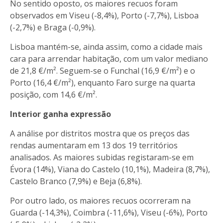
No sentido oposto, os maiores recuos foram
observados em Viseu (-8,4%), Porto (-7,7%), Lisboa
(-2,7%) e Braga (-0,9%).
Lisboa mantém-se, ainda assim, como a cidade mais
cara para arrendar habitação, com um valor mediano
de 21,8 €/m². Seguem-se o Funchal (16,9 €/m²) e o
Porto (16,4 €/m²), enquanto Faro surge na quarta
posição, com 14,6 €/m².
Interior ganha expressão
A análise por distritos mostra que os preços das
rendas aumentaram em 13 dos 19 territórios
analisados. As maiores subidas registaram-se em
Évora (14%), Viana do Castelo (10,1%), Madeira (8,7%),
Castelo Branco (7,9%) e Beja (6,8%).
Por outro lado, os maiores recuos ocorreram na
Guarda (-14,3%), Coimbra (-11,6%), Viseu (-6%), Porto