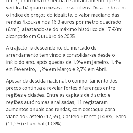
reforçando uma tendência de abrandamento que se
verifica há quatro meses consecutivos. De acordo com
o índice de preços do idealista, o valor mediano das
rendas fixou-se nos 16,3 euros por metro quadrado
(€/m²), afastando-se do máximo histórico de 17 €/m²
alcançado em Outubro de 2025.
A trajectória descendente do mercado de
arrendamento tem vindo a consolidar-se desde o
início do ano, após quedas de 1,9% em Janeiro, 1,4%
em Fevereiro, 1,2% em Março e 2,7% em Abril.
Apesar da descida nacional, o comportamento dos
preços continua a revelar fortes diferenças entre
regiões e cidades. Entre as capitais de distrito e
regiões autónomas analisadas, 11 registaram
aumentos anuais das rendas, com destaque para
Viana do Castelo (17,5%), Castelo Branco (14,8%), Faro
(11,2%) e Funchal (10,8%).