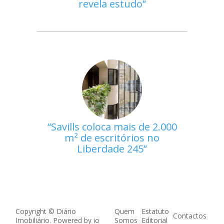
revela estudo
Savills coloca mais de 2.000
m² de escritórios no
Liberdade 245
Copyright © Diário
Quem
Estatuto
Contactos
Imobiliário. Powered by
io
Somos
Editorial