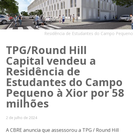
Residência de Estudantes do Campo Pequeno
TPG/Round Hill
Capital vendeu a
Residência de
Estudantes do Campo
Pequeno à Xior por 58
milhões
2 de julho de 2024
A CBRE anuncia que assessorou a TPG / Round Hill