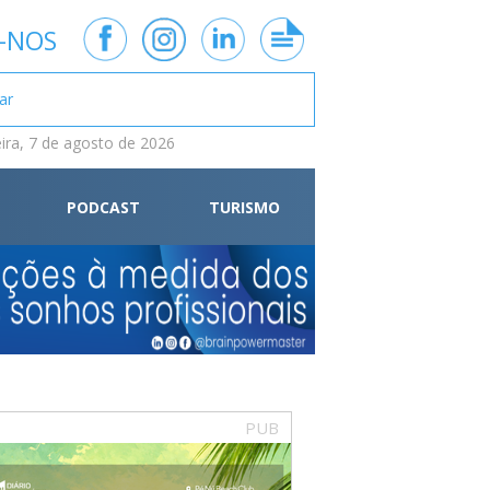
-NOS
eira, 7 de agosto de 2026
PODCAST
TURISMO
PUB