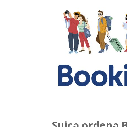
Suiça ordena 