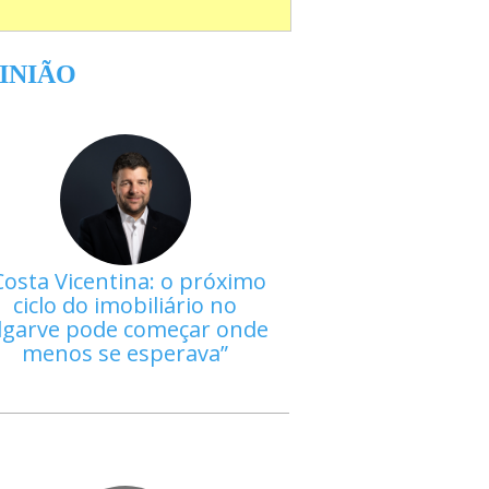
INIÃO
Costa Vicentina: o próximo
ciclo do imobiliário no
lgarve pode começar onde
menos se esperava