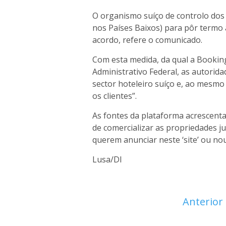
O organismo suíço de controlo dos
nos Países Baixos) para pôr termo 
acordo, refere o comunicado.
Com esta medida, da qual a Bookin
Administrativo Federal, as autorid
sector hoteleiro suíço e, ao mesm
os clientes”.
As fontes da plataforma acrescent
de comercializar as propriedades j
querem anunciar neste ‘site’ ou nou
Lusa/DI
Anterior