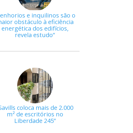
enhorios e inquilinos são o
aior obstáculo à eficiência
energética dos edifícios,
revela estudo
Savills coloca mais de 2.000
m² de escritórios no
Liberdade 245