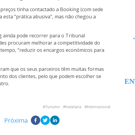
 preços tinha contactado a Booking (com sede
a esta “prática abusiva”, mas não chegou a
g ainda pode recorrer para o Tribunal
ades procuram melhorar a competitividade do
o tempo, “reduzir os encargos económicos para
aram que os seus parceiros têm muitas formas
unto dos clientes, pelo que podem escolher se
EN
tro.
Turismo
hotelaria
Internacional
Próxima