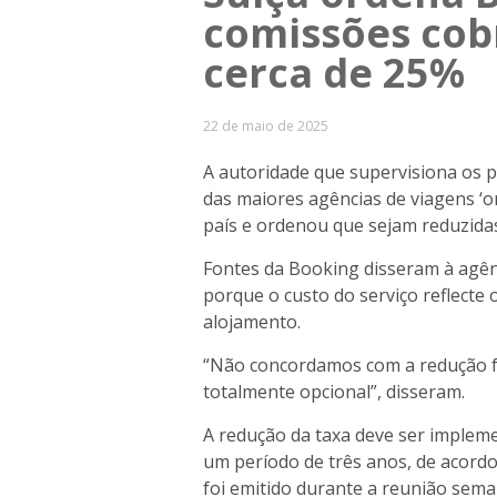
comissões cob
cerca de 25%
22 de maio de 2025
A autoridade que supervisiona os 
das maiores agências de viagens ‘o
país e ordenou que sejam reduzida
Fontes da Booking disseram à agên
porque o custo do serviço reflecte
alojamento.
“Não concordamos com a redução f
totalmente opcional”, disseram.
A redução da taxa deve ser impleme
um período de três anos, de acor
foi emitido durante a reunião sema