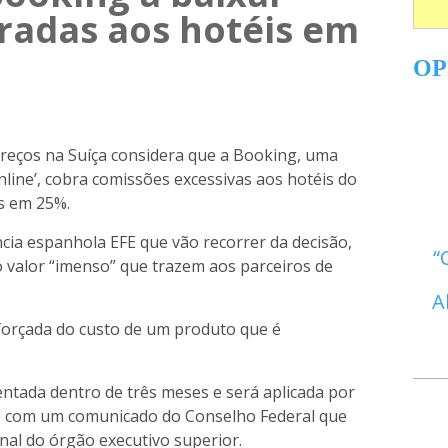
radas aos hotéis em
OP
preços na Suíça considera que a Booking, uma
nline’, cobra comissões excessivas aos hotéis do
s em 25%.
cia espanhola EFE que vão recorrer da decisão,
 o valor “imenso” que trazem aos parceiros de
A
orçada do custo de um produto que é
ntada dentro de três meses e será aplicada por
do com um comunicado do Conselho Federal que
nal do órgão executivo superior.