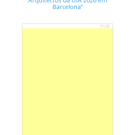
Arquitectos da UIA 2026 em
Barcelona
PUB