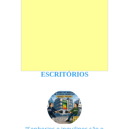
ESCRITÓRIOS
Senhorios e inquilinos são o