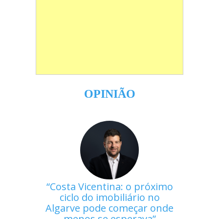
OPINIÃO
Costa Vicentina: o próximo
ciclo do imobiliário no
Algarve pode começar onde
menos se esperava