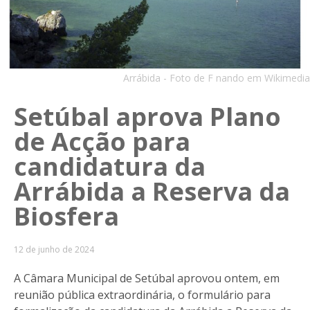
Arrábida - Foto de F nando em Wikimedia
Setúbal aprova Plano
de Acção para
candidatura da
Arrábida a Reserva da
Biosfera
12 de junho de 2024
A Câmara Municipal de Setúbal aprovou ontem, em
reunião pública extraordinária, o formulário para