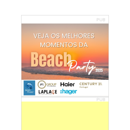
PUB
PUB