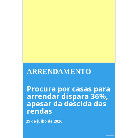
ARRENDAMENTO
Procura por casas para
arrendar dispara 36%,
apesar da descida das
rendas
29 de julho de 2026