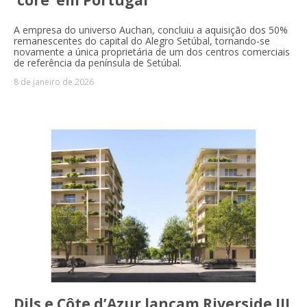
‘core’ em Portugal
A empresa do universo Auchan, concluiu a aquisição dos 50%
remanescentes do capital do Alegro Setúbal, tornando-se
novamente a única proprietária de um dos centros comerciais
de referência da península de Setúbal.
8 de janeiro de 2026
Dils e Côte d’Azur lançam Riverside III