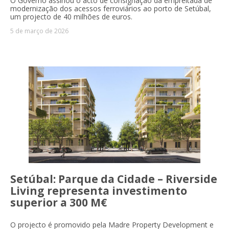
O Governo assinou o acto de consignação da empreitada de
modernização dos acessos ferroviários ao porto de Setúbal,
um projecto de 40 milhões de euros.
5 de março de 2026
Setúbal: Parque da Cidade – Riverside
Living representa investimento
superior a 300 M€
O projecto é promovido pela Madre Property Development e