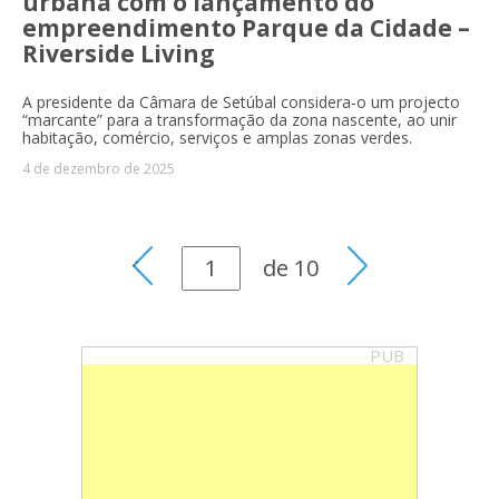
urbana com o lançamento do
empreendimento Parque da Cidade –
Riverside Living
A presidente da Câmara de Setúbal considera-o um projecto
“marcante” para a transformação da zona nascente, ao unir
habitação, comércio, serviços e amplas zonas verdes.
4 de dezembro de 2025
de
10
PUB