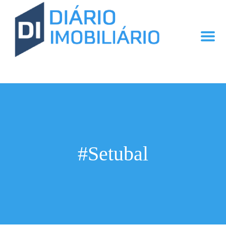
#Setubal