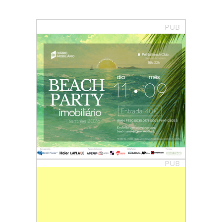
PUB
PUB