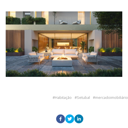
Habitação
Setubal
mercadoimobiliário