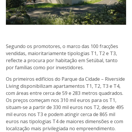
Segundo os promotores, o marco das 100 fracções
vendidas, maioritariamente tipologias T1, T2 e T3,
reflecte a procura por habitação em Setúbal, tanto
por famílias como por investidores.
Os primeiros edifícios do Parque da Cidade – Riverside
Living disponibilizam apartamentos T1, T2, T3 e T4,
com áreas entre cerca de 59 e 283 metros quadrados.
Os preços começam nos 310 mil euros para os T1,
situam-se a partir de 330 mil euros nos T2, desde 495
mil euros nos T3 e podem atingir cerca de 865 mil
euros nas tipologias T4 de maiores dimensões e com
localização mais privilegiada no empreendimento.