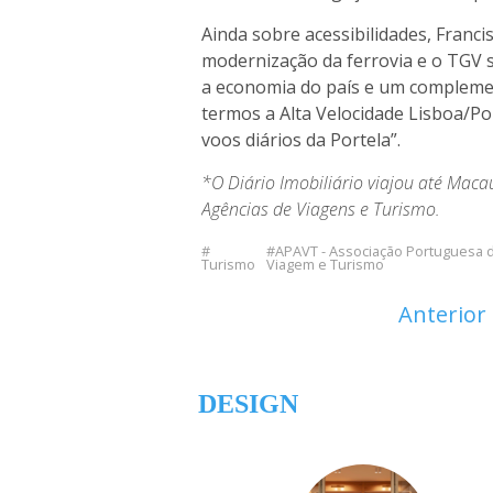
Ainda sobre acessibilidades, Franci
modernização da ferrovia e o TGV 
a economia do país e um complemen
termos a Alta Velocidade Lisboa/Po
voos diários da Portela”.
*O Diário Imobiliário viajou até Maca
Agências de Viagens e Turismo.
APAVT - Associação Portuguesa 
Turismo
Viagem e Turismo
Anterior
DESIGN