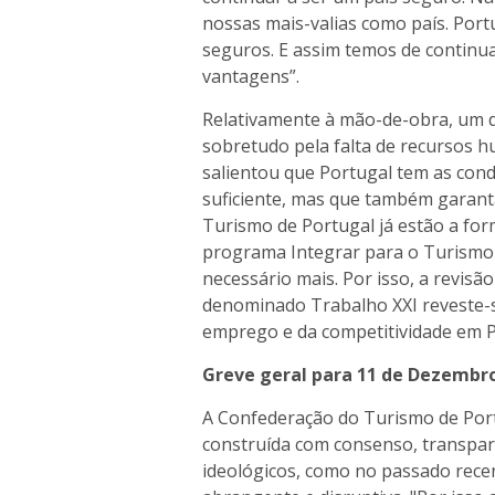
nossas mais-valias como país. Port
seguros. E assim temos de continua
vantagens”.
Relativamente à mão-de-obra, um d
sobretudo pela falta de recursos h
salientou que Portugal tem as con
suficiente, mas que também garanta
Turismo de Portugal já estão a fo
programa Integrar para o Turismo 
necessário mais. Por isso, a revisã
denominado Trabalho XXI reveste-s
emprego e da competitividade em P
Greve geral para 11 de Dezembro
A Confederação do Turismo de Port
construída com consenso, transparê
ideológicos, como no passado rec