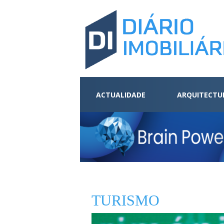
ACTUALIDADE
ARQUITECTU
TURISMO