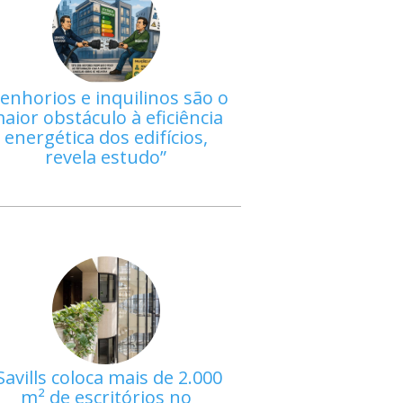
enhorios e inquilinos são o
aior obstáculo à eficiência
energética dos edifícios,
revela estudo
Savills coloca mais de 2.000
m² de escritórios no