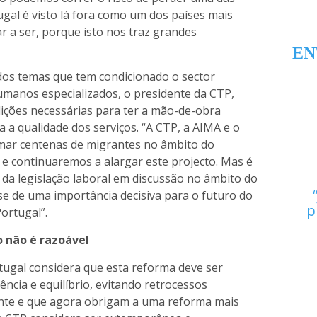
ugal é visto lá fora como um dos países mais
r a ser, porque isto nos traz grandes
EN
os temas que tem condicionado o sector
umanos especializados, o presidente da CTP,
dições necessárias para ter a mão-de-obra
 a qualidade dos serviços. “A CTP, a AIMA e o
rmar centenas de migrantes no âmbito do
e continuaremos a alargar este projecto. Mas é
o da legislação laboral em discussão no âmbito do
e de uma importância decisiva para o futuro do
p
ortugal”.
 não é razoável
ugal considera que esta reforma deve ser
ncia e equilíbrio, evitando retrocessos
ente e que agora obrigam a uma reforma mais