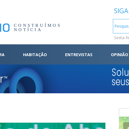
SIGA
CONSTRUÍMOS
NOTÍCIA
Sexta-f
RA
HABITAÇÃO
ENTREVISTAS
OPINIÃO