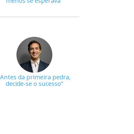
menos se esperava
Antes da primeira pedra,
decide-se o sucesso