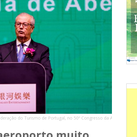
federação do Turismo de Portugal, no 50º Congresso da APAVT, Mac
aeroporto muito