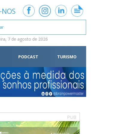
-NOS
eira, 7 de agosto de 2026
PODCAST
TURISMO
PUB