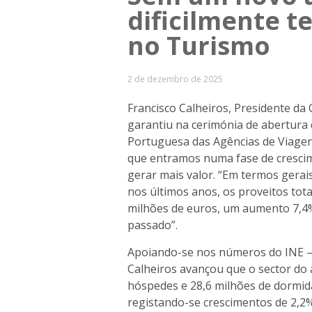
dificilmente 
no Turismo
2 de dezembro de 2025
Francisco Calheiros, Presidente da
garantiu na cerimónia de abertura
Portuguesa das Agências de Viagen
que entramos numa fase de crescim
gerar mais valor. “Em termos gera
nos últimos anos, os proveitos tota
milhões de euros, um aumento 7,4%
passado”.
Apoiando-se nos números do INE – I
Calheiros avançou que o sector do 
hóspedes e 28,6 milhões de dormid
registando-se crescimentos de 2,