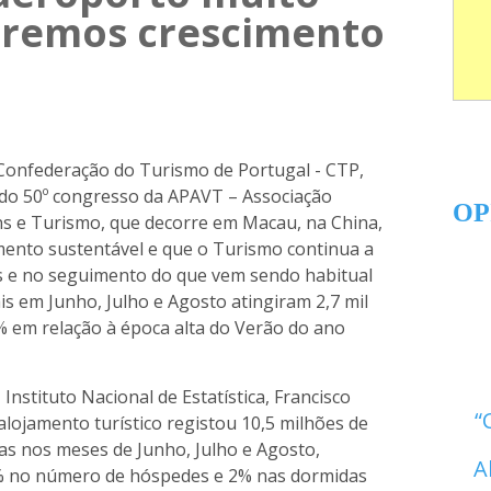
teremos crescimento
 Confederação do Turismo de Portugal - CTP,
 do 50º congresso da APAVT – Associação
OP
s e Turismo, que decorre em Macau, na China,
ento sustentável e que o Turismo continua a
is e no seguimento do que vem sendo habitual
is em Junho, Julho e Agosto atingiram 2,7 mil
 em relação à época alta do Verão do ano
nstituto Nacional de Estatística, Francisco
alojamento turístico registou 10,5 milhões de
as nos meses de Junho, Julho e Agosto,
A
2% no número de hóspedes e 2% nas dormidas