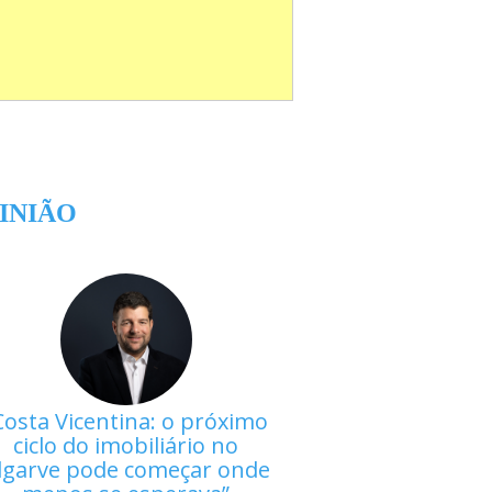
INIÃO
Costa Vicentina: o próximo
ciclo do imobiliário no
lgarve pode começar onde