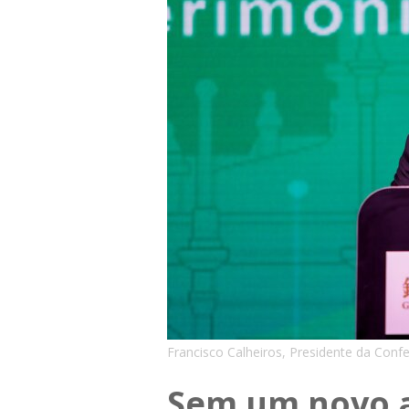
Francisco Calheiros, Presidente da Con
Sem um novo 