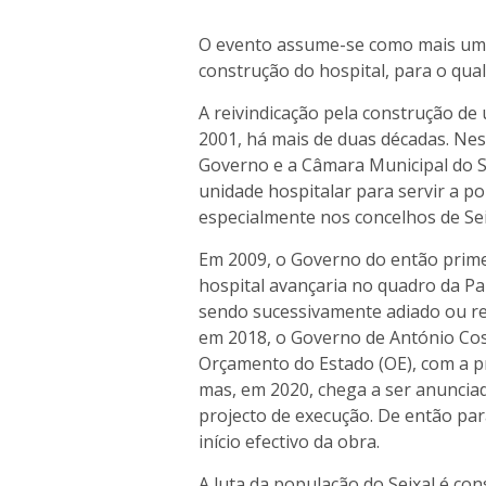
O evento assume-se como mais um 
construção do hospital, para o qual
A reivindicação pela construção de 
2001, há mais de duas décadas. Nes
Governo e a Câmara Municipal do S
unidade hospitalar para servir a p
especialmente nos concelhos de Sei
Em 2009, o Governo do então prime
hospital avançaria no quadro da Par
sendo sucessivamente adiado ou re
em 2018, o Governo de António Cost
Orçamento do Estado (OE), com a p
mas, em 2020, chega a ser anuncia
projecto de execução. De então par
início efectivo da obra.
A luta da população do Seixal é co