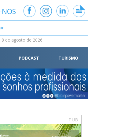
-NOS
 8 de agosto de 2026
PODCAST
TURISMO
PUB