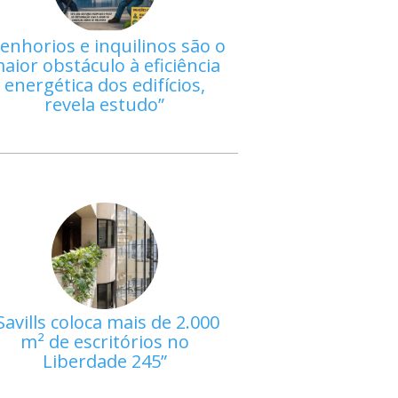
enhorios e inquilinos são o
aior obstáculo à eficiência
energética dos edifícios,
revela estudo
Savills coloca mais de 2.000
m² de escritórios no
Liberdade 245