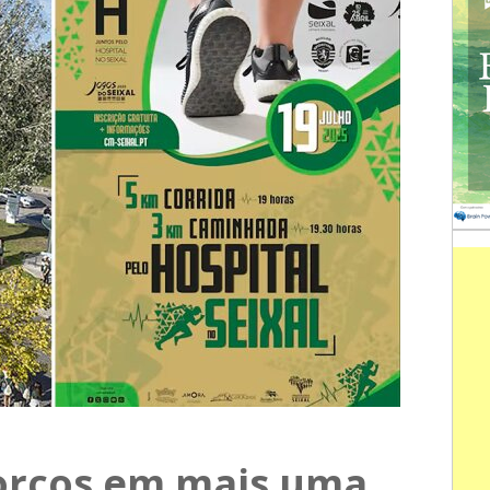
forços em mais uma