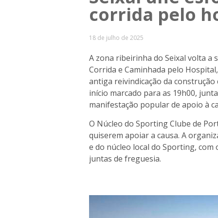
corrida pelo h
18 de julho de 2025
A zona ribeirinha do Seixal volta a
Corrida e Caminhada pelo Hospital, 
antiga reivindicação da construção
início marcado para as 19h00, jun
manifestação popular de apoio à c
O Núcleo do Sporting Clube de Port
quiserem apoiar a causa. A organiz
e do núcleo local do Sporting, com
juntas de freguesia.