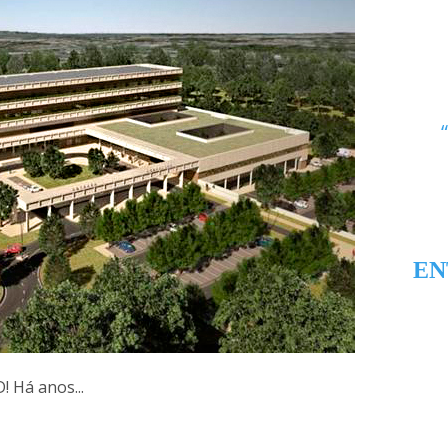
EN
 Há anos...