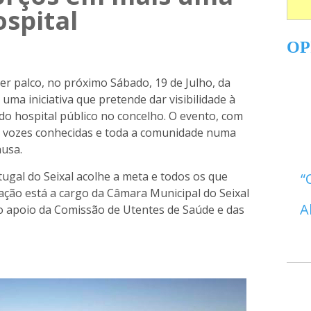
ospital
OP
 ser palco, no próximo Sábado, 19 de Julho, da
uma iniciativa que pretende dar visibilidade à
 do hospital público no concelho. O evento, com
ta vozes conhecidas e toda a comunidade numa
ausa.
ugal do Seixal acolhe a meta e todos os que
ação está a cargo da Câmara Municipal do Seixal
A
 o apoio da Comissão de Utentes de Saúde e das