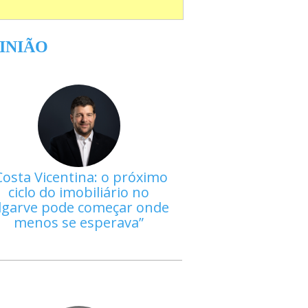
INIÃO
Costa Vicentina: o próximo
ciclo do imobiliário no
lgarve pode começar onde
menos se esperava