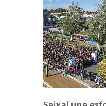
Seixal une es