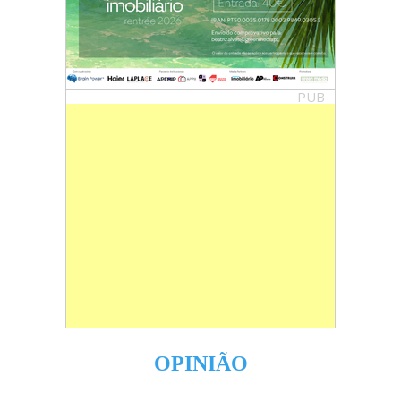
PUB
OPINIÃO