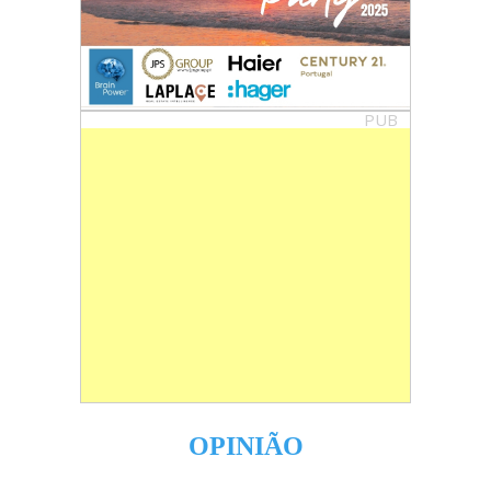
PUB
OPINIÃO