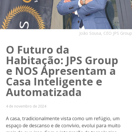
João Sousa, CEO JPS Group
O Futuro da
Habitação: JPS Group
e NOS Apresentam a
Casa Inteligente e
Automatizada
4 de novembro de 2024
A casa, tradicionalmente vista como um refúgio, um
espaço de descanso e de convívio, evolui para muito