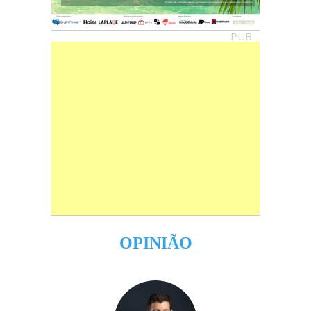
PUB
OPINIÃO