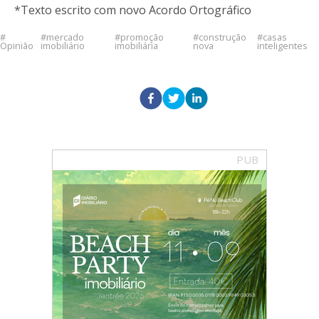
*Texto escrito com novo Acordo Ortográfico
mercado
promoção
construção
casas
Opinião
imobiliário
imobiliária
nova
inteligentes
PUB