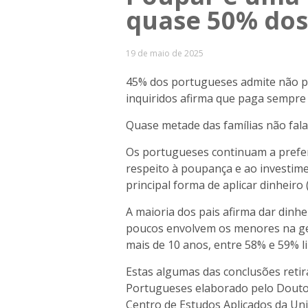
quase 50% dos
19 de maio de 2025
45% dos portugueses admite não p
inquiridos afirma que paga sempre
Quase metade das famílias não fala
Os portugueses continuam a prefe
respeito à poupança e ao investim
principal forma de aplicar dinheiro 
A maioria dos pais afirma dar dinh
poucos envolvem os menores na ges
mais de 10 anos, entre 58% e 59% li
Estas algumas das conclusões retir
Portugueses elaborado pelo Doutor
Centro de Estudos Aplicados da Un