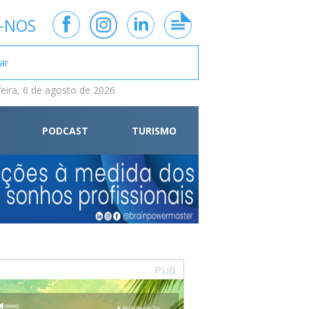
-NOS
feira, 6 de agosto de 2026
PODCAST
TURISMO
PUB