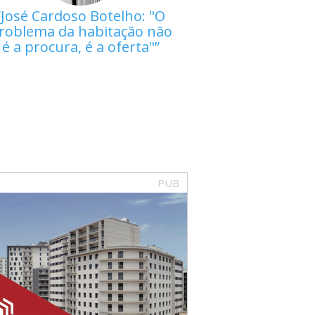
José Cardoso Botelho: "O
roblema da habitação não
é a procura, é a oferta"
PUB