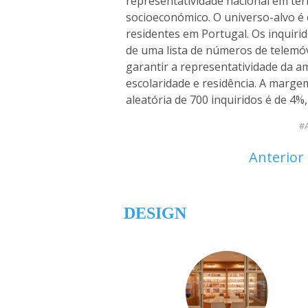
representatividade nacional em ter
socioeconómico. O universo-alvo é
residentes em Portugal. Os inquiri
de uma lista de números de telemóv
garantir a representatividade da am
escolaridade e residência. A marg
aleatória de 700 inquiridos é de 4%
Anterior
DESIGN