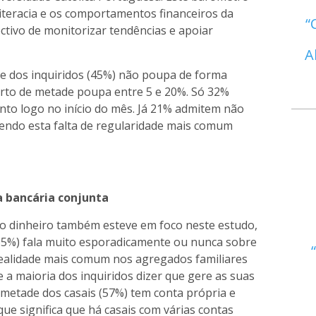
literacia e os comportamentos financeiros da
tivo de monitorizar tendências e apoiar
A
e dos inquiridos (45%) não poupa de forma
erto de metade poupa entre 5 e 20%. Só 32%
nto logo no início do mês. Já 21% admitem não
sendo esta falta de regularidade mais comum
a bancária conjunta
o dinheiro também esteve em foco neste estudo,
(35%) fala muito esporadicamente ou nunca sobre
realidade mais comum nos agregados familiares
 a maioria dos inquiridos dizer que gere as suas
 metade dos casais (57%) tem conta própria e
ue significa que há casais com várias contas