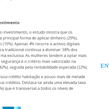
vestimento
ao investimento, o estudo mostra que os
 principal forma de aplicar dinheiro (29%),
o (15%). Apenas 4% recorre a activos digitais
a tradicional continua a dominar: 58% dos
orma exclusiva. As mulheres tendem a optar mais
 segurança é o critério mais valorizado na
EN
42%), seguida pela rentabilidade esperada (22%).
ssui crédito habitação e pouco mais de metade
us créditos. Destaca-se ainda uma elevada taxa
) que é transversal a todos os níveis de