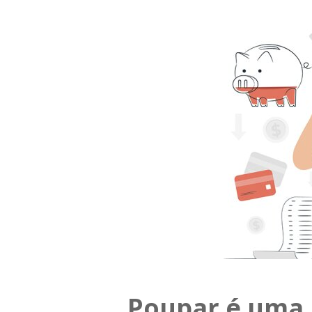
Poupar é uma