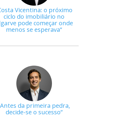
Costa Vicentina: o próximo
ciclo do imobiliário no
lgarve pode começar onde
menos se esperava
Antes da primeira pedra,
decide-se o sucesso