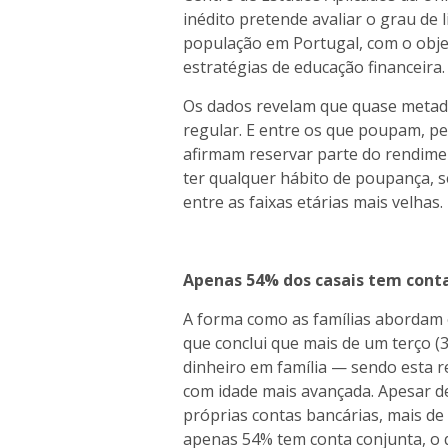
inédito pretende avaliar o grau de 
população em Portugal, com o objec
estratégias de educação financeira.
Os dados revelam que quase metad
regular. E entre os que poupam, p
afirmam reservar parte do rendime
ter qualquer hábito de poupança, 
entre as faixas etárias mais velhas.
Apenas 54% dos casais tem cont
A forma como as famílias abordam 
que conclui que mais de um terço 
dinheiro em família — sendo esta 
com idade mais avançada. Apesar de
próprias contas bancárias, mais de
apenas 54% tem conta conjunta, o q