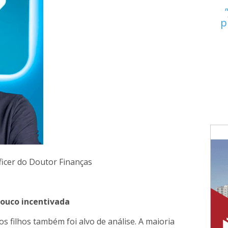
p
ficer do Doutor Finanças
 pouco incentivada
os filhos também foi alvo de análise. A maioria