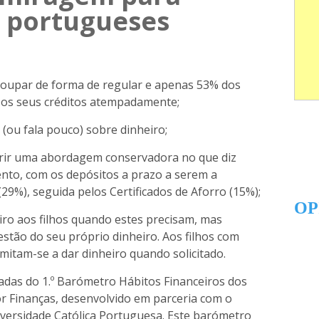
 portugueses
oupar de forma de regular e apenas 53% dos
 os seus créditos atempadamente;
 (ou fala pouco) sobre dinheiro;
rir uma abordagem conservadora no que diz
ento, com os depósitos a prazo a serem a
(29%), seguida pelos Certificados de Aforro (15%);
OP
eiro aos filhos quando estes precisam, mas
tão do seu próprio dinheiro. Aos filhos com
mitam-se a dar dinheiro quando solicitado.
adas do 1.º Barómetro Hábitos Financeiros dos
 Finanças, desenvolvido em parceria com o
iversidade Católica Portuguesa. Este barómetro