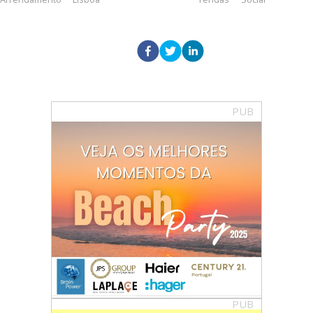
PUB
PUB