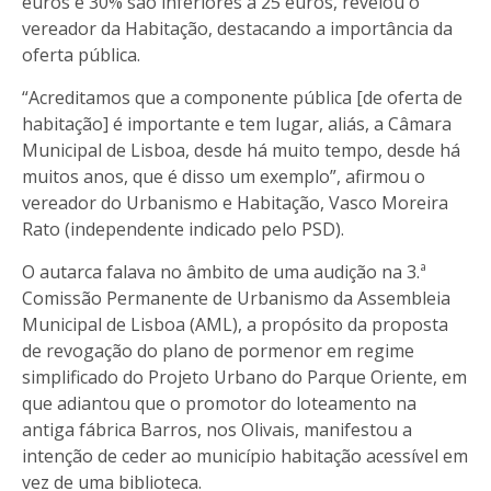
euros e 30% são inferiores a 25 euros, revelou o
vereador da Habitação, destacando a importância da
oferta pública.
“Acreditamos que a componente pública [de oferta de
habitação] é importante e tem lugar, aliás, a Câmara
Municipal de Lisboa, desde há muito tempo, desde há
muitos anos, que é disso um exemplo”, afirmou o
vereador do Urbanismo e Habitação, Vasco Moreira
Rato (independente indicado pelo PSD).
O autarca falava no âmbito de uma audição na 3.ª
Comissão Permanente de Urbanismo da Assembleia
Municipal de Lisboa (AML), a propósito da proposta
de revogação do plano de pormenor em regime
simplificado do Projeto Urbano do Parque Oriente, em
que adiantou que o promotor do loteamento na
antiga fábrica Barros, nos Olivais, manifestou a
intenção de ceder ao município habitação acessível em
vez de uma biblioteca.