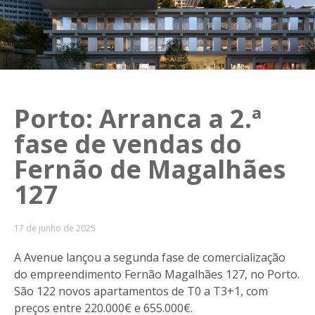
Porto: Arranca a 2.ª
fase de vendas do
Fernão de Magalhães
127
17 de junho de 2025
A Avenue lançou a segunda fase de comercialização
do empreendimento Fernão Magalhães 127, no Porto.
São 122 novos apartamentos de T0 a T3+1, com
preços entre 220.000€ e 655.000€.