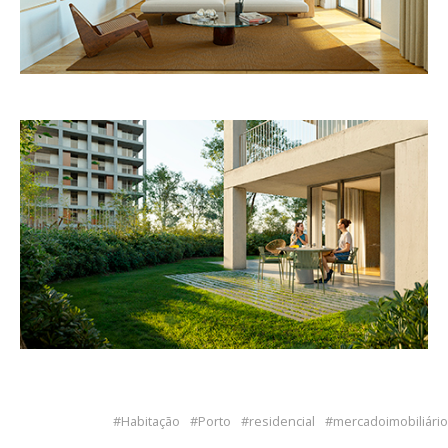
Habitação
Porto
residencial
mercadoimobiliário