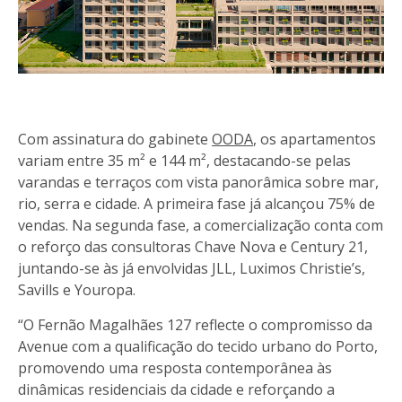
Com assinatura do gabinete
OODA
, os apartamentos
variam entre 35 m² e 144 m², destacando-se pelas
varandas e terraços com vista panorâmica sobre mar,
rio, serra e cidade. A primeira fase já alcançou 75% de
vendas. Na segunda fase, a comercialização conta com
o reforço das consultoras Chave Nova e Century 21,
juntando-se às já envolvidas JLL, Luximos Christie’s,
Savills e Youropa.
“O Fernão Magalhães 127 reflecte o compromisso da
Avenue com a qualificação do tecido urbano do Porto,
promovendo uma resposta contemporânea às
dinâmicas residenciais da cidade e reforçando a