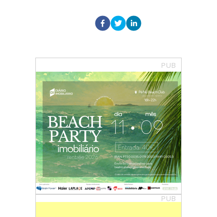
PUB
PUB