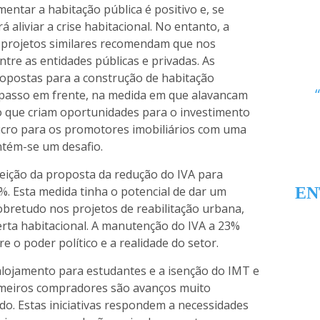
tar a habitação pública é positivo e, se
 aliviar a crise habitacional. No entanto, a
 projetos similares recomendam que nos
re as entidades públicas e privadas. As
ropostas para a construção de habitação
asso em frente, na medida em que alavancam
 que criam oportunidades para o investimento
 lucro para os promotores imobiliários com uma
ntém-se um desafio.
jeição da proposta da redução do IVA para
%. Esta medida tinha o potencial de dar um
EN
bretudo nos projetos de reabilitação urbana,
erta habitacional. A manutenção do IVA a 23%
o poder político e a realidade do setor.
alojamento para estudantes e a isenção do IMT e
imeiros compradores são avanços muito
ado. Estas iniciativas respondem a necessidades