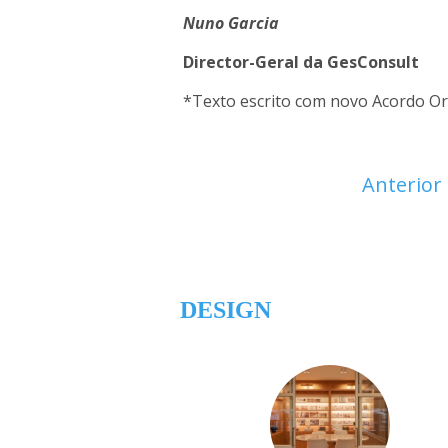
Nuno Garcia
Director-Geral da GesConsult
*Texto escrito com novo Acordo Or
Anterior
DESIGN