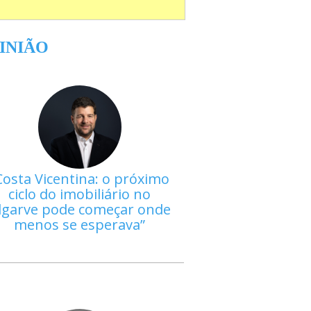
INIÃO
Costa Vicentina: o próximo
ciclo do imobiliário no
lgarve pode começar onde
menos se esperava