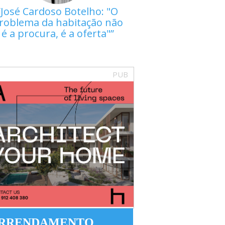
José Cardoso Botelho: "O
roblema da habitação não
é a procura, é a oferta"
PUB
RRENDAMENTO