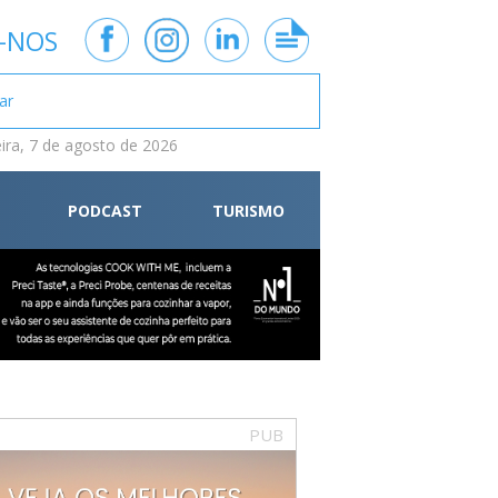
-NOS
eira, 7 de agosto de 2026
PODCAST
TURISMO
PUB