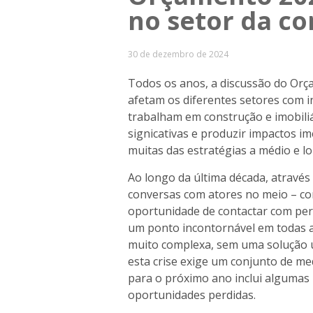
no setor da c
30 de dezembro de 2024
Todos os anos, a discussão do Orç
afetam os diferentes setores com i
trabalham em construção e imobili
signicativas e produzir impactos 
muitas das estratégias a médio e l
Ao longo da última década, através
conversas com atores no meio – con
oportunidade de contactar com pers
um ponto incontornável em todas as
muito complexa, sem uma solução ún
esta crise exige um conjunto de m
para o próximo ano inclui algumas
oportunidades perdidas.