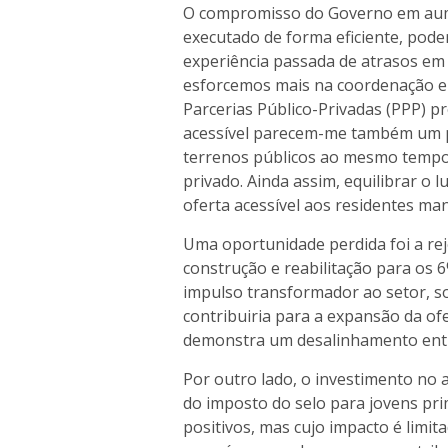
O compromisso do Governo em aumen
executado de forma eficiente, poderá
experiência passada de atrasos em
esforcemos mais na coordenação ent
Parcerias Público-Privadas (PPP) p
acessível parecem-me também um p
terrenos públicos ao mesmo tempo
privado. Ainda assim, equilibrar o
oferta acessível aos residentes ma
Uma oportunidade perdida foi a re
construção e reabilitação para os 6
impulso transformador ao setor, so
contribuiria para a expansão da of
demonstra um desalinhamento entre 
Por outro lado, o investimento no 
do imposto do selo para jovens pr
positivos, mas cujo impacto é limit