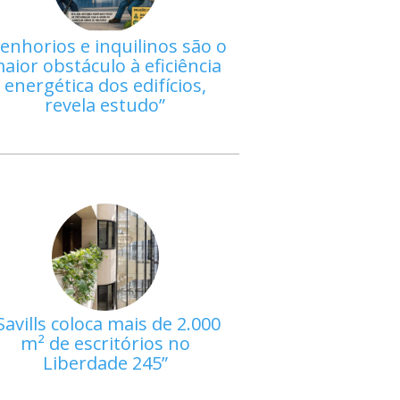
enhorios e inquilinos são o
aior obstáculo à eficiência
energética dos edifícios,
revela estudo
Savills coloca mais de 2.000
m² de escritórios no
Liberdade 245