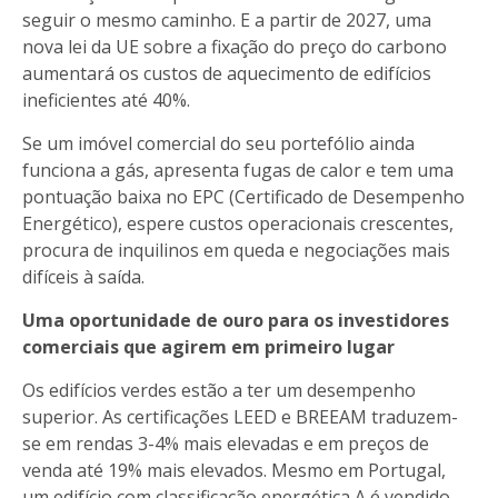
seguir o mesmo caminho. E a partir de 2027, uma
nova lei da UE sobre a fixação do preço do carbono
aumentará os custos de aquecimento de edifícios
ineficientes até 40%.
Se um imóvel comercial do seu portefólio ainda
funciona a gás, apresenta fugas de calor e tem uma
pontuação baixa no EPC (Certificado de Desempenho
Energético), espere custos operacionais crescentes,
procura de inquilinos em queda e negociações mais
difíceis à saída.
Uma oportunidade de ouro para os investidores
comerciais que agirem em primeiro lugar
Os edifícios verdes estão a ter um desempenho
superior. As certificações LEED e BREEAM traduzem-
se em rendas 3-4% mais elevadas e em preços de
venda até 19% mais elevados. Mesmo em Portugal,
um edifício com classificação energética A é vendido