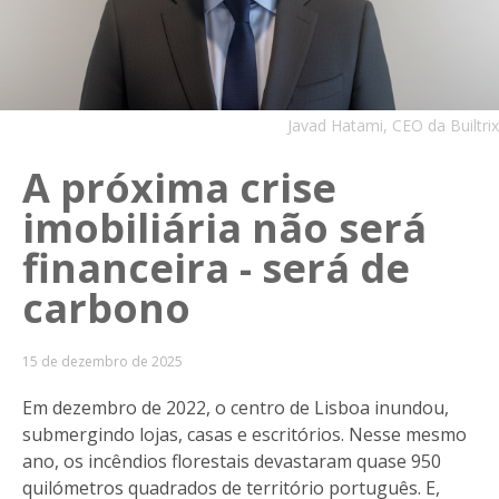
Javad Hatami, CEO da Builtrix
A próxima crise
imobiliária não será
financeira - será de
carbono
15 de dezembro de 2025
Em dezembro de 2022, o centro de Lisboa inundou,
submergindo lojas, casas e escritórios. Nesse mesmo
ano, os incêndios florestais devastaram quase 950
quilómetros quadrados de território português. E,