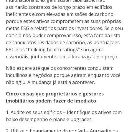
assinarão contratos de longo prazo em edifícios
ineficientes e com elevadas emissões de carbono,
porque estes ativos comprometem as suas próprias
metas ESG e relatórios para os investidores. Se o seu
edifício não puder comprovar isso, está fora da lista
de candidatos. Os dados de carbono, as pontuações
EPC e os “building health ratings” são agora
essenciais, juntamente com a localização e o preço.
Não espere até que os concorrentes conquistem
inquilinos e negócios porque agiram enquanto você
não agiu. A mudança já está a acontecer.
Cinco coisas que proprietários e gestores
imobiliários podem fazer de imediato
1. Audite os seus edifícios – Identifique os ativos com
baixo desempenho e planeie upgrades.
2. Utilize o financiamento disponível – Aproveite os