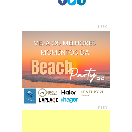
PUB
PUB