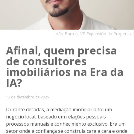
João Barros, VP Expansión da Properstar
Afinal, quem precisa
de consultores
imobiliários na Era da
IA?
12 de dezembro de 2025
Durante décadas, a mediação imobiliária foi um
negócio local, baseado em relações pessoais
processos manuais e conhecimento exclusivo. Era um
setor onde a confiança se construía cara a cara e onde