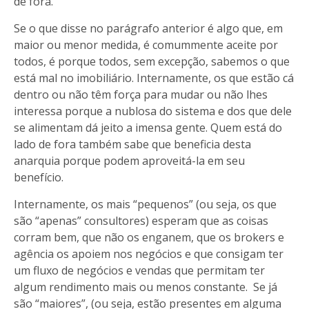
de fora.
Se o que disse no parágrafo anterior é algo que, em
maior ou menor medida, é comummente aceite por
todos, é porque todos, sem excepção, sabemos o que
está mal no imobiliário. Internamente, os que estão cá
dentro ou não têm força para mudar ou não lhes
interessa porque a nublosa do sistema e dos que dele
se alimentam dá jeito a imensa gente. Quem está do
lado de fora também sabe que beneficia desta
anarquia porque podem aproveitá-la em seu
benefício.
Internamente, os mais “pequenos” (ou seja, os que
são “apenas” consultores) esperam que as coisas
corram bem, que não os enganem, que os brokers e
agência os apoiem nos negócios e que consigam ter
um fluxo de negócios e vendas que permitam ter
algum rendimento mais ou menos constante. Se já
são “maiores”, (ou seja, estão presentes em alguma