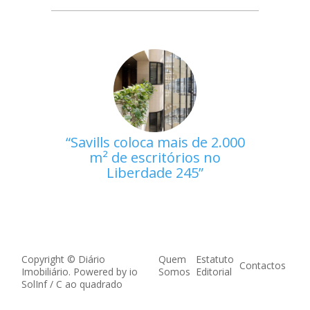
Savills coloca mais de 2.000
m² de escritórios no
Liberdade 245
Copyright © Diário
Quem
Estatuto
Contactos
Imobiliário. Powered by
io
Somos
Editorial
SolInf
/
C ao quadrado