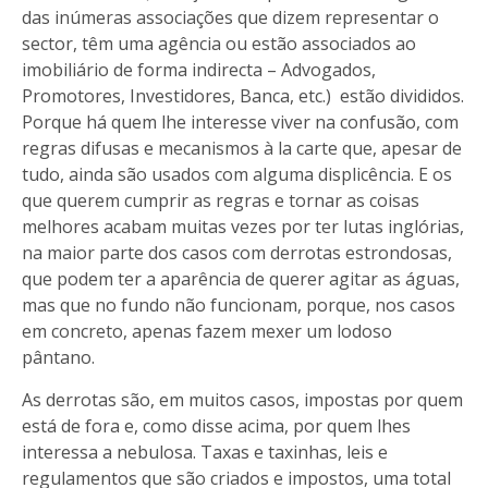
das inúmeras associações que dizem representar o
sector, têm uma agência ou estão associados ao
imobiliário de forma indirecta – Advogados,
Promotores, Investidores, Banca, etc.) estão divididos.
Porque há quem lhe interesse viver na confusão, com
regras difusas e mecanismos à la carte que, apesar de
tudo, ainda são usados com alguma displicência. E os
que querem cumprir as regras e tornar as coisas
melhores acabam muitas vezes por ter lutas inglórias,
na maior parte dos casos com derrotas estrondosas,
que podem ter a aparência de querer agitar as águas,
mas que no fundo não funcionam, porque, nos casos
em concreto, apenas fazem mexer um lodoso
pântano.
As derrotas são, em muitos casos, impostas por quem
está de fora e, como disse acima, por quem lhes
interessa a nebulosa. Taxas e taxinhas, leis e
regulamentos que são criados e impostos, uma total