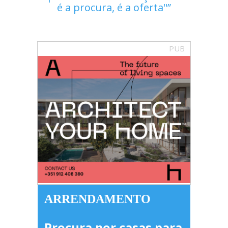
é a procura, é a oferta"
PUB
ARRENDAMENTO
Procura por casas para