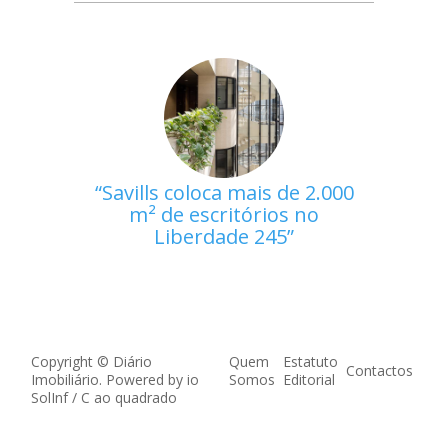
Savills coloca mais de 2.000
m² de escritórios no
Liberdade 245
Copyright © Diário
Quem
Estatuto
Contactos
Imobiliário. Powered by
io
Somos
Editorial
SolInf
/
C ao quadrado