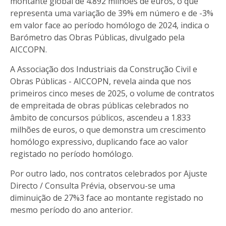
montante global de 4.892 milhões de euros, o que
representa uma variação de 39% em número e de -3%
em valor face ao período homólogo de 2024, indica o
Barómetro das Obras Públicas, divulgado pela
AICCOPN.
A Associação dos Industriais da Construção Civil e
Obras Públicas - AICCOPN, revela ainda que nos
primeiros cinco meses de 2025, o volume de contratos
de empreitada de obras públicas celebrados no
âmbito de concursos públicos, ascendeu a 1.833
milhões de euros, o que demonstra um crescimento
homólogo expressivo, duplicando face ao valor
registado no período homólogo.
Por outro lado, nos contratos celebrados por Ajuste
Directo / Consulta Prévia, observou-se uma
diminuição de 27%3 face ao montante registado no
mesmo período do ano anterior.