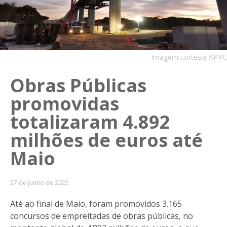
Imagem cortesia APPC
Obras Públicas
promovidas
totalizaram 4.892
milhões de euros até
Maio
27 de junho de 2025
Até ao final de Maio, foram promovidos 3.165
concursos de empreitadas de obras públicas, no