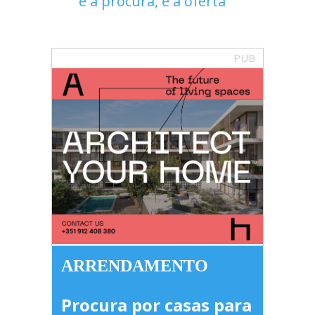
é a procura, é a oferta"
PUB
ARRENDAMENTO
Procura por casas para