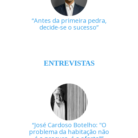
Antes da primeira pedra,
decide-se o sucesso
ENTREVISTAS
José Cardoso Botelho: "O
problema da habitação não