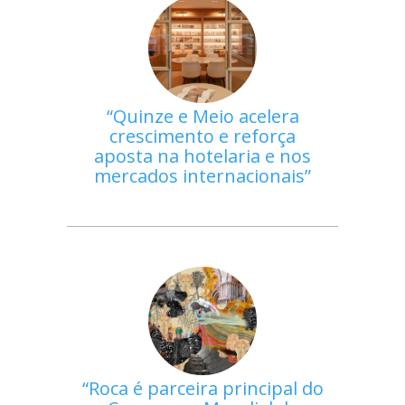
Quinze e Meio acelera
crescimento e reforça
aposta na hotelaria e nos
mercados internacionais
Roca é parceira principal do