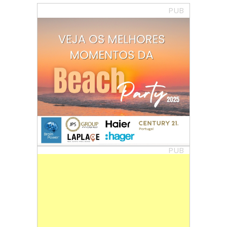
PUB
PUB