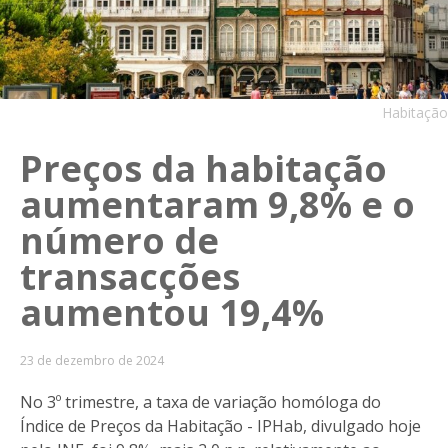
Habitação
Preços da habitação
aumentaram 9,8% e o
número de
transacções
aumentou 19,4%
23 de dezembro de 2024
No 3º trimestre, a taxa de variação homóloga do
Índice de Preços da Habitação - IPHab, divulgado hoje