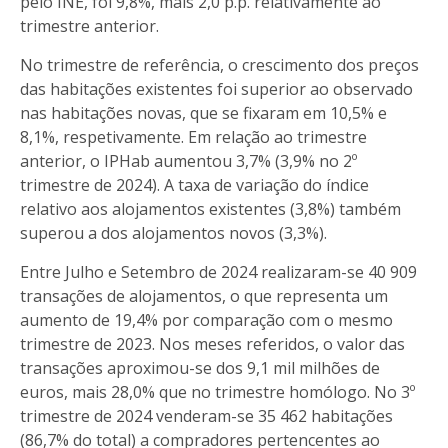
pelo INE, foi 9,8%, mais 2,0 p.p. relativamente ao
trimestre anterior.
No trimestre de referência, o crescimento dos preços
das habitações existentes foi superior ao observado
nas habitações novas, que se fixaram em 10,5% e
8,1%, respetivamente. Em relação ao trimestre
anterior, o IPHab aumentou 3,7% (3,9% no 2º
trimestre de 2024). A taxa de variação do índice
relativo aos alojamentos existentes (3,8%) também
superou a dos alojamentos novos (3,3%).
Entre Julho e Setembro de 2024 realizaram-se 40 909
transações de alojamentos, o que representa um
aumento de 19,4% por comparação com o mesmo
trimestre de 2023. Nos meses referidos, o valor das
transações aproximou-se dos 9,1 mil milhões de
euros, mais 28,0% que no trimestre homólogo. No 3º
trimestre de 2024 venderam-se 35 462 habitações
(86,7% do total) a compradores pertencentes ao