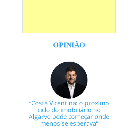
OPINIÃO
Costa Vicentina: o próximo
ciclo do imobiliário no
Algarve pode começar onde
menos se esperava