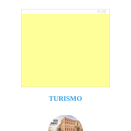
PUB
TURISMO