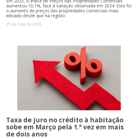
Em 2025, o Índice de Preços das Propriedades Comerciais
aumentou 10,1%, face à variação observada em 2024. Este foi
o aumento de preços das propriedades comerciais mais
elevado desde que há registo.
25 de maio de 2026
Taxa de juro no crédito à habitação
sobe em Março pela 1.ª vez em mais
de dois anos