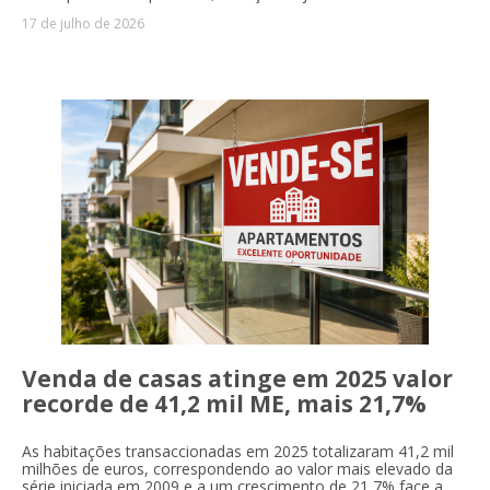
17 de julho de 2026
Venda de casas atinge em 2025 valor
recorde de 41,2 mil ME, mais 21,7%
As habitações transaccionadas em 2025 totalizaram 41,2 mil
milhões de euros, correspondendo ao valor mais elevado da
série iniciada em 2009 e a um crescimento de 21,7% face a