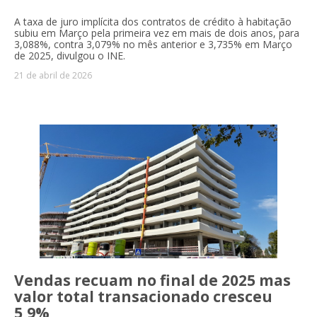
A taxa de juro implícita dos contratos de crédito à habitação
subiu em Março pela primeira vez em mais de dois anos, para
3,088%, contra 3,079% no mês anterior e 3,735% em Março
de 2025, divulgou o INE.
21 de abril de 2026
Vendas recuam no final de 2025 mas
valor total transacionado cresceu
5,9%