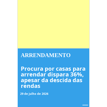
ARRENDAMENTO
Procura por casas para
arrendar dispara 36%,
apesar da descida das
rendas
29 de julho de 2026