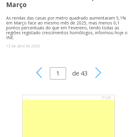
Março
As rendas das casas por metro quadrado aumentaram 5,1%
em Março face ao mesmo mês de 2025, mas menos 0,1
pontos percentuais do que em Fevereiro, tendo todas as
regiões registado crescimentos homólogos, informou hoje o
INE.
13 de abril de 2026
de
43
PUB