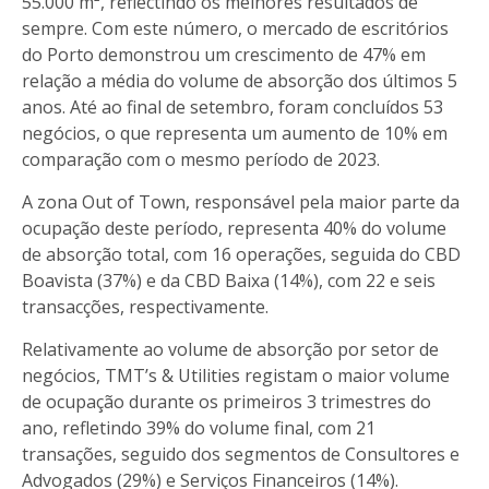
55.000 m², reflectindo os melhores resultados de
sempre. Com este número, o mercado de escritórios
do Porto demonstrou um crescimento de 47% em
relação a média do volume de absorção dos últimos 5
anos. Até ao final de setembro, foram concluídos 53
negócios, o que representa um aumento de 10% em
comparação com o mesmo período de 2023.
A zona Out of Town, responsável pela maior parte da
ocupação deste período, representa 40% do volume
de absorção total, com 16 operações, seguida do CBD
Boavista (37%) e da CBD Baixa (14%), com 22 e seis
transacções, respectivamente.
Relativamente ao volume de absorção por setor de
negócios, TMT’s & Utilities registam o maior volume
de ocupação durante os primeiros 3 trimestres do
ano, refletindo 39% do volume final, com 21
transações, seguido dos segmentos de Consultores e
Advogados (29%) e Serviços Financeiros (14%).