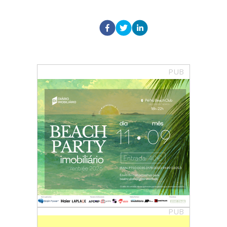
PUB
PUB