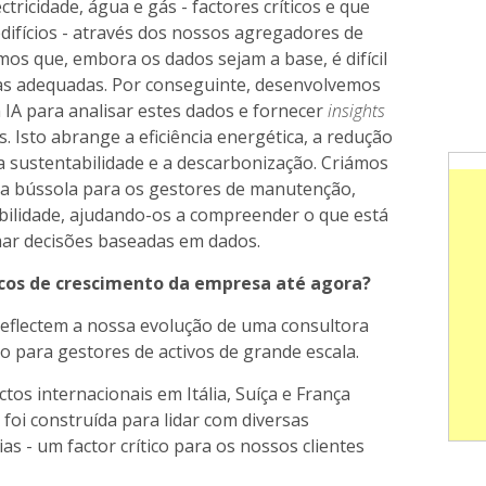
ricidade, água e gás - factores críticos e que
difícios - através dos nossos agregadores de
os que, embora os dados sejam a base, é difícil
s adequadas. Por conseguinte, desenvolvemos
IA para analisar estes dados e fornecer
insights
. Isto abrange a eficiência energética, a redução
, a sustentabilidade e a descarbonização. Criámos
 bússola para os gestores de manutenção,
bilidade, ajudando-os a compreender o que está
mar decisões baseadas em dados.
rcos de crescimento da empresa até agora?
eflectem a nossa evolução de uma consultora
o para gestores de activos de grande escala.
tos internacionais em Itália, Suíça e França
foi construída para lidar com diversas
s - um factor crítico para os nossos clientes