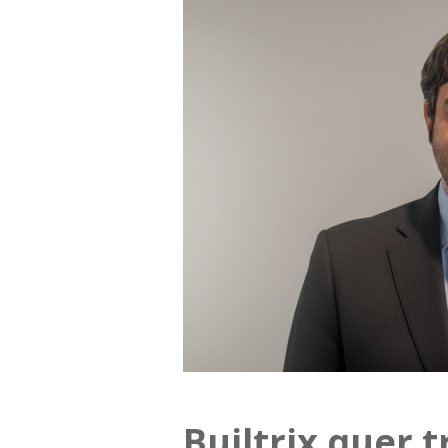
Builtrix quer 