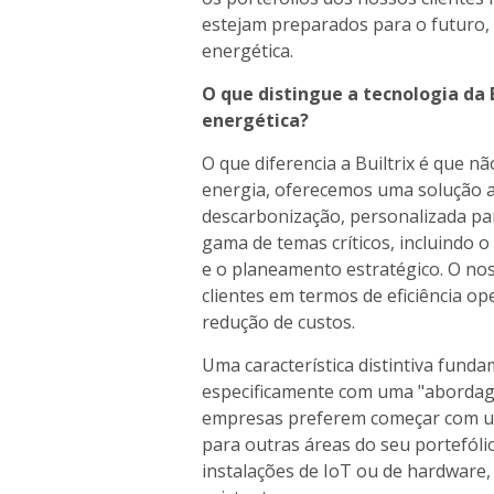
estejam preparados para o futuro, 
energética.
O que distingue a tecnologia da 
energética?
O que diferencia a Builtrix é que 
energia, oferecemos uma solução a
descarbonização, personalizada pa
gama de temas críticos, incluindo 
e o planeamento estratégico. O nos
clientes em termos de eficiência op
redução de custos.
Uma característica distintiva fund
especificamente com uma "aborda
empresas preferem começar com um
para outras áreas do seu portefól
instalações de IoT ou de hardware