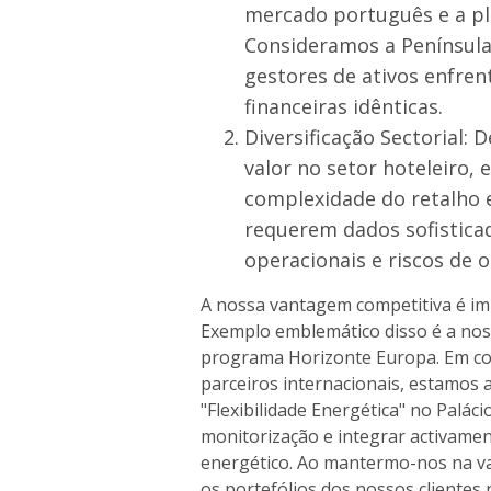
mercado português e a pl
Consideramos a Península
gestores de ativos enfre
financeiras idênticas.
Diversificação Sectorial
valor no setor hoteleiro,
complexidade do retalho e
requerem dados sofisticad
operacionais e riscos de 
A nossa vantagem competitiva é i
Exemplo emblemático disso é a nos
programa Horizonte Europa. Em co
parceiros internacionais, estamos
"Flexibilidade Energética" no Paláci
monitorização e integrar activame
energético. Ao mantermo-nos na v
os portefólios dos nossos client