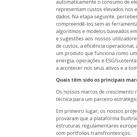
automaticamente o consumo de elect
representam custos elevados nos e
dados. Na etapa seguinte, percebem
compreendê-los sem as ferramenta
algoritmos e modelos baseados em 
e sugestões aos nossos utilizadores
de custos, a eficiência operacional
um produto que funciona como uma
energia, operações e ESG/sustenta
a acontecer nos seus ativos e a to
Quais têm sido os principais ma
Os nossos marcos de crescimento r
técnica para um parceiro estratégic
Em primeiro lugar, os nossos projec
provaram que a plataforma Builtrix 
estruturas regulamentares europeia
com portfolios transfronteiriços.