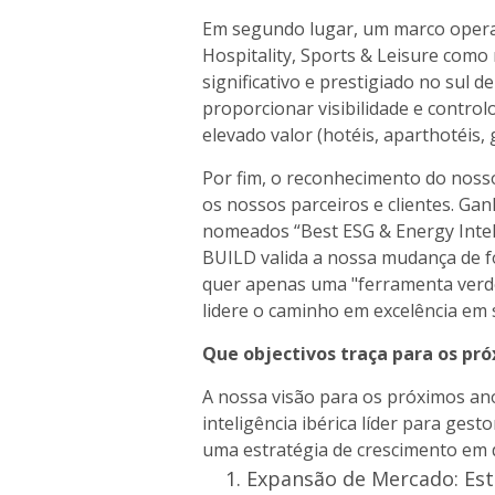
Em segundo lugar, um marco operaci
Hospitality, Sports & Leisure como 
significativo e prestigiado no sul 
proporcionar visibilidade e control
elevado valor (hotéis, aparthotéis, 
Por fim, o reconhecimento do noss
os nossos parceiros e clientes. G
nomeados “Best ESG & Energy Intell
BUILD valida a nossa mudança de f
quer apenas uma "ferramenta verde
lidere o caminho em excelência em s
Que objectivos traça para os pr
A nossa visão para os próximos ano
inteligência ibérica líder para ges
uma estratégia de crescimento em 
Expansão de Mercado: Est