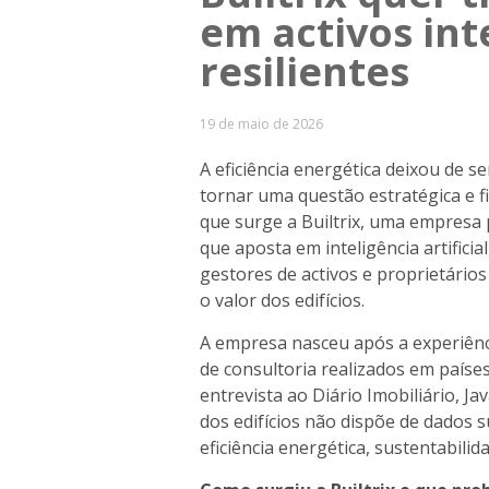
em activos int
resilientes
19 de maio de 2026
A eficiência energética deixou de 
tornar uma questão estratégica e fi
que surge a Builtrix, uma empresa
que aposta em inteligência artifici
gestores de activos e proprietário
o valor dos edifícios.
A empresa nasceu após a experiênc
de consultoria realizados em países
entrevista ao Diário Imobiliário, Ja
dos edifícios não dispõe de dados 
eficiência energética, sustentabili