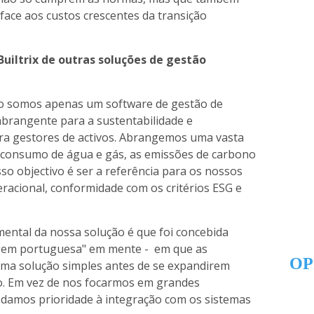
face aos custos crescentes da transição
Builtrix de outras soluções de gestão
não somos apenas um software de gestão de
brangente para a sustentabilidade e
ra gestores de activos. Abrangemos uma vasta
o consumo de água e gás, as emissões de carbono
so objectivo é ser a referência para os nossos
eracional, conformidade com os critérios ESG e
amental da nossa solução é que foi concebida
gem portuguesa" em mente - em que as
OP
a solução simples antes de se expandirem
io. Em vez de nos focarmos em grandes
, damos prioridade à integração com os sistemas