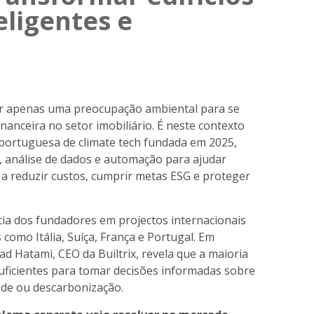
eligentes e
ser apenas uma preocupação ambiental para se
nanceira no setor imobiliário. É neste contexto
 portuguesa de climate tech fundada em 2025,
al, análise de dados e automação para ajudar
s a reduzir custos, cumprir metas ESG e proteger
ia dos fundadores em projectos internacionais
 como Itália, Suíça, França e Portugal. Em
vad Hatami, CEO da Builtrix, revela que a maioria
suficientes para tomar decisões informadas sobre
dade ou descarbonização.