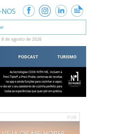
-NOS
 8 de agosto de 2026
PODCAST
TURISMO
PUB