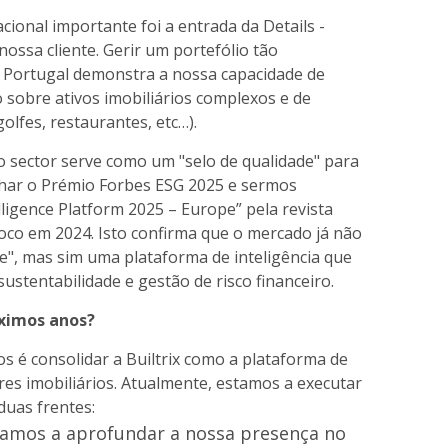
onal importante foi a entrada da Details -
nossa cliente. Gerir um portefólio tão
de Portugal demonstra a nossa capacidade de
o sobre ativos imobiliários complexos e de
golfes, restaurantes, etc…).
o sector serve como um "selo de qualidade" para
anhar o Prémio Forbes ESG 2025 e sermos
igence Platform 2025 – Europe” pela revista
oco em 2024. Isto confirma que o mercado já não
", mas sim uma plataforma de inteligência que
ustentabilidade e gestão de risco financeiro.
óximos anos?
s é consolidar a Builtrix como a plataforma de
tores imobiliários. Atualmente, estamos a executar
duas frentes:
amos a aprofundar a nossa presença no