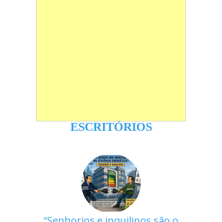
ESCRITÓRIOS
Senhorios e inquilinos são o