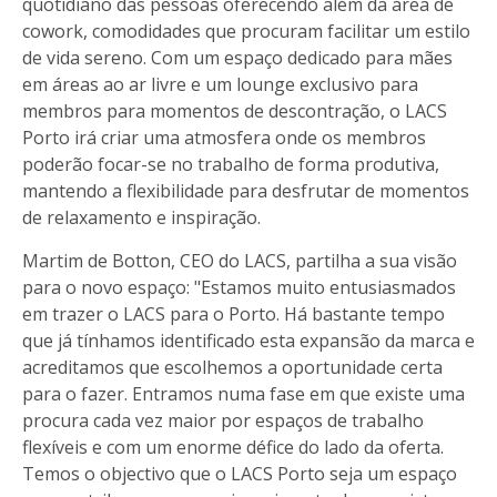
quotidiano das pessoas oferecendo além da área de
cowork, comodidades que procuram facilitar um estilo
de vida sereno. Com um espaço dedicado para mães
em áreas ao ar livre e um lounge exclusivo para
membros para momentos de descontração, o LACS
Porto irá criar uma atmosfera onde os membros
poderão focar-se no trabalho de forma produtiva,
mantendo a flexibilidade para desfrutar de momentos
de relaxamento e inspiração.
Martim de Botton, CEO do LACS, partilha a sua visão
para o novo espaço: "Estamos muito entusiasmados
em trazer o LACS para o Porto. Há bastante tempo
que já tínhamos identificado esta expansão da marca e
acreditamos que escolhemos a oportunidade certa
para o fazer. Entramos numa fase em que existe uma
procura cada vez maior por espaços de trabalho
flexíveis e com um enorme défice do lado da oferta.
Temos o objectivo que o LACS Porto seja um espaço