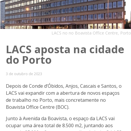
LACS no no Boavista Office Centre, Porto
LACS aposta na cidade
do Porto
3 de outubro de 2023
Depois de Conde d’Óbidos, Anjos, Cascais e Santos, o
LACS vai expandir com a abertura de novos espaços
de trabalho no Porto, mais concretamente no
Boavista Office Centre (BOC).
Junto à Avenida da Boavista, o espaço da LACS vai
ocupar uma área total de 8.500 m2, juntando aos