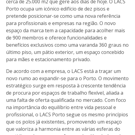
cerca de 25.000 m2 que gere aos dias de hoje. O LACS
Porto ocupa um icónico edifício de dez pisos e
pretende posicionar-se como uma nova referência
para profissionais e empresas na região. O novo
espaço da marca tem a capacidade para acolher mais
de 900 membros e oferece funcionalidades e
benefícios exclusivos como uma varanda 360 graus no
último piso, um pátio exterior, um espaço concebido
para mães e estacionamento privado.
De acordo com a empresa, o LACS está a traçar um
novo rumo ao expandir-se para o Porto. O movimento
estratégico surge em resposta à crescente tendência
de procura por espaços de trabalho flexível, aliada a
uma falta de oferta qualificada no mercado. Com foco
na importância do equilíbrio entre vida pessoal e
profissional, o LACS Porto segue os mesmo princípios
que os polos já existentes, promovendo um espaço
que valoriza a harmonia entre as várias esferas do