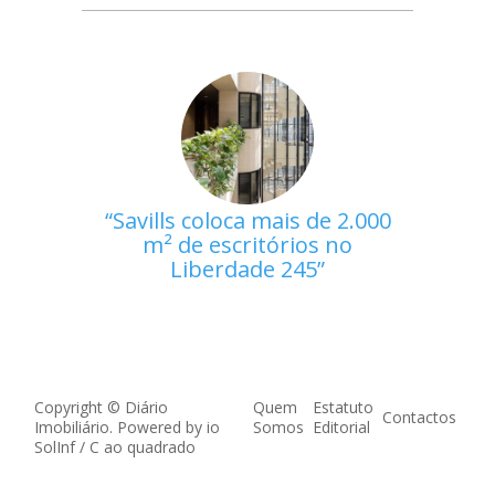
Savills coloca mais de 2.000
m² de escritórios no
Liberdade 245
Copyright © Diário
Quem
Estatuto
Contactos
Imobiliário. Powered by
io
Somos
Editorial
SolInf
/
C ao quadrado