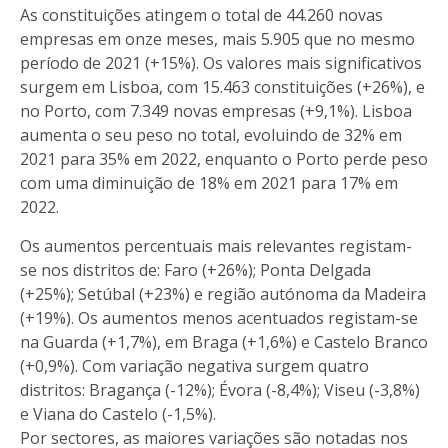
As constituições atingem o total de 44.260 novas
empresas em onze meses, mais 5.905 que no mesmo
período de 2021 (+15%). Os valores mais significativos
surgem em Lisboa, com 15.463 constituições (+26%), e
no Porto, com 7.349 novas empresas (+9,1%). Lisboa
aumenta o seu peso no total, evoluindo de 32% em
2021 para 35% em 2022, enquanto o Porto perde peso
com uma diminuição de 18% em 2021 para 17% em
2022.
Os aumentos percentuais mais relevantes registam-
se nos distritos de: Faro (+26%); Ponta Delgada
(+25%); Setúbal (+23%) e região autónoma da Madeira
(+19%). Os aumentos menos acentuados registam-se
na Guarda (+1,7%), em Braga (+1,6%) e Castelo Branco
(+0,9%). Com variação negativa surgem quatro
distritos: Bragança (-12%); Évora (-8,4%); Viseu (-3,8%)
e Viana do Castelo (-1,5%).
Por sectores, as maiores variações são notadas nos