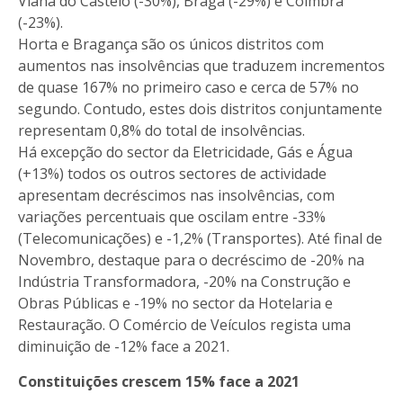
Viana do Castelo (-30%), Braga (-29%) e Coimbra
(-23%).
Horta e Bragança são os únicos distritos com
aumentos nas insolvências que traduzem incrementos
de quase 167% no primeiro caso e cerca de 57% no
segundo. Contudo, estes dois distritos conjuntamente
representam 0,8% do total de insolvências.
Há excepção do sector da Eletricidade, Gás e Água
(+13%) todos os outros sectores de actividade
apresentam decréscimos nas insolvências, com
variações percentuais que oscilam entre -33%
(Telecomunicações) e -1,2% (Transportes). Até final de
Novembro, destaque para o decréscimo de -20% na
Indústria Transformadora, -20% na Construção e
Obras Públicas e -19% no sector da Hotelaria e
Restauração. O Comércio de Veículos regista uma
diminuição de -12% face a 2021.
Constituições crescem 15% face a 2021