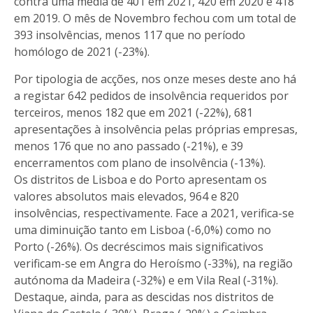
contra uma média de 401 em 2021, 420 em 2020 e 418
em 2019. O mês de Novembro fechou com um total de
393 insolvências, menos 117 que no período
homólogo de 2021 (-23%).
Por tipologia de acções, nos onze meses deste ano há
a registar 642 pedidos de insolvência requeridos por
terceiros, menos 182 que em 2021 (-22%), 681
apresentações à insolvência pelas próprias empresas,
menos 176 que no ano passado (-21%), e 39
encerramentos com plano de insolvência (-13%).
Os distritos de Lisboa e do Porto apresentam os
valores absolutos mais elevados, 964 e 820
insolvências, respectivamente. Face a 2021, verifica-se
uma diminuição tanto em Lisboa (-6,0%) como no
Porto (-26%). Os decréscimos mais significativos
verificam-se em Angra do Heroísmo (-33%), na região
autónoma da Madeira (-32%) e em Vila Real (-31%).
Destaque, ainda, para as descidas nos distritos de