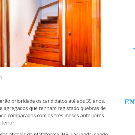
to
rão prioridade os candidatos até aos 35 anos,
EN
e agregados que tenham registado quebras de
ndo comparados com os três meses anteriores
terior.
das através da plataforma IHRU Arrenda, sendo