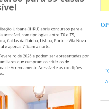
ível
OP
ilitação Urbana (IHRU) abriu concursos para a
a acessível, com tipologias entre T0 e T5,
ra, Caldas da Rainha, Lisboa, Porto e Vila Nova
sul
e apenas
7 ficam a norte
.
 Fevereiro de 2026 e podem ser apresentadas por
amiliares que cumpram os critérios de
ama de Arrendamento Acessível e as condições
os.
A