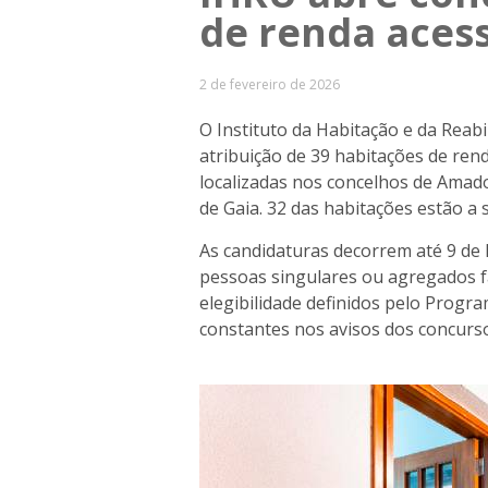
de renda acess
2 de fevereiro de 2026
O Instituto da Habitação e da Reab
atribuição de 39 habitações de rend
localizadas nos concelhos de Amado
de Gaia.
32 das habitações estão a 
As candidaturas decorrem até 9 de
pessoas singulares ou agregados f
elegibilidade definidos pelo Progr
constantes nos avisos dos concurs