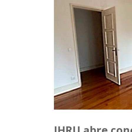
IHRU abre con