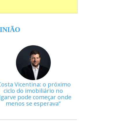
INIÃO
Costa Vicentina: o próximo
ciclo do imobiliário no
lgarve pode começar onde
menos se esperava