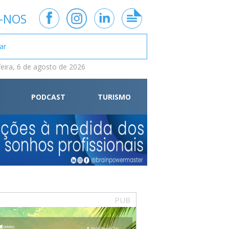
-NOS
feira, 6 de agosto de 2026
PODCAST
TURISMO
PUB