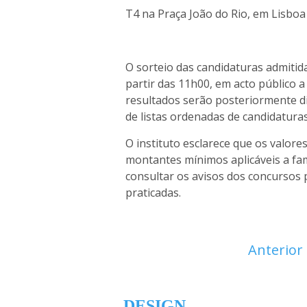
T4 na Praça João do Rio, em Lisboa
O sorteio das candidaturas admitida
partir das 11h00, em acto público a
resultados serão posteriormente d
de listas ordenadas de candidaturas
O instituto esclarece que os valor
montantes mínimos aplicáveis a fa
consultar os avisos dos concursos
praticadas.
Anterior
DESIGN