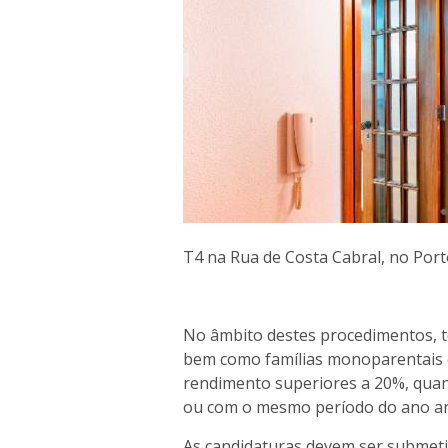
T4 na Rua de Costa Cabral, no Por
No âmbito destes procedimentos, te
bem como famílias monoparentais 
rendimento superiores a 20%, qua
ou com o mesmo período do ano an
As candidaturas devem ser submeti