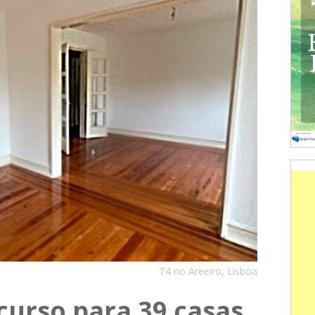
T4 no Areeiro, Lisboa
curso para 39 casas