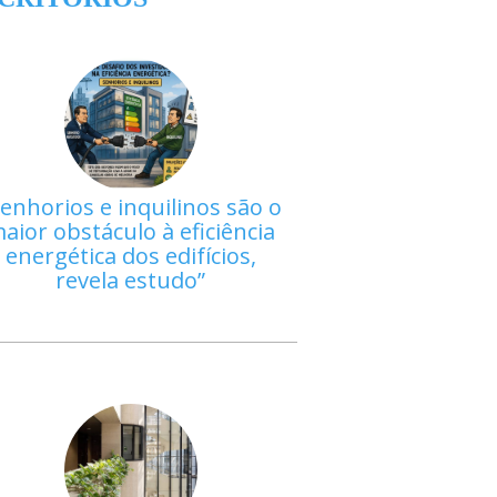
enhorios e inquilinos são o
aior obstáculo à eficiência
energética dos edifícios,
revela estudo