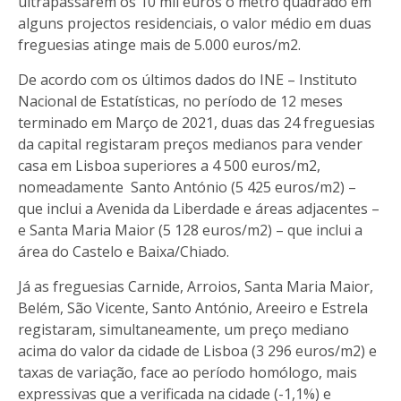
ultrapassarem os 10 mil euros o metro quadrado em
alguns projectos residenciais, o valor médio em duas
freguesias atinge mais de 5.000 euros/m2.
De acordo com os últimos dados do INE – Instituto
Nacional de Estatísticas, no período de 12 meses
terminado em Março de 2021, duas das 24 freguesias
da capital registaram preços medianos para
vender
casa em Lisboa
superiores a 4 500 euros/m2,
nomeadamente Santo António (5 425 euros/m2) –
que inclui a Avenida da Liberdade e áreas adjacentes –
e Santa Maria Maior (5 128 euros/m2) – que inclui a
área do Castelo e Baixa/Chiado.
Já as freguesias Carnide, Arroios, Santa Maria Maior,
Belém, São Vicente, Santo António, Areeiro e Estrela
registaram, simultaneamente, um preço mediano
acima do valor da cidade de Lisboa (3 296 euros/m2) e
taxas de variação, face ao período homólogo, mais
expressivas que a verificada na cidade (-1,1%) e