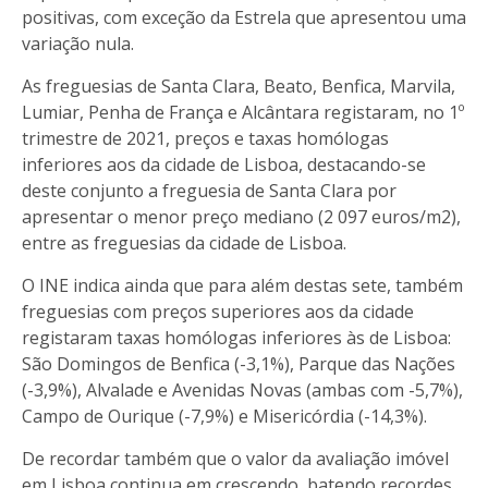
positivas, com exceção da Estrela que apresentou uma
variação nula.
As freguesias de Santa Clara, Beato, Benfica, Marvila,
Lumiar, Penha de França e Alcântara registaram, no 1º
trimestre de 2021, preços e taxas homólogas
inferiores aos da cidade de Lisboa, destacando-se
deste conjunto a freguesia de Santa Clara por
apresentar o menor preço mediano (2 097 euros/m2),
entre as freguesias da cidade de Lisboa.
O INE indica ainda que para além destas sete, também
freguesias com preços superiores aos da cidade
registaram taxas homólogas inferiores às de Lisboa:
São Domingos de Benfica (-3,1%), Parque das Nações
(-3,9%), Alvalade e Avenidas Novas (ambas com -5,7%),
Campo de Ourique (-7,9%) e Misericórdia (-14,3%).
De recordar também que o valor da
avaliação imóvel
em Lisboa
continua em crescendo, batendo recordes.