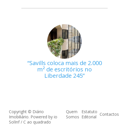
Savills coloca mais de 2.000
m² de escritórios no
Liberdade 245
Copyright © Diário
Quem
Estatuto
Contactos
Imobiliário. Powered by
io
Somos
Editorial
SolInf
/
C ao quadrado