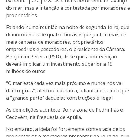
evidente” para pessoas e bens decorrente do avanço
do mar, mas a intenção é contestada por moradores e
proprietários.
Falando numa reunião na noite de segunda-feira, que
demorou mais de quatro horas e que juntou mais de
meia centena de moradores, proprietários,
empresários e pescadores, o presidente da Câmara,
Benjamim Pereira (PSD), disse que a intervenção
deverá implicar um investimento superior a 15
milhões de euros.
“O mar está cada vez mais próximo e nunca nos vai
dar tréguas”, alertou o autarca, adiantando ainda que
a “grande parte“ daquelas construções é ilegal.
As demolições acontecerão na zona de Pedrinhas e
Cedovém, na freguesia de Apúlia.
No entanto, a ideia foi fortemente contestada pelos
proprietários e moradores presentes na reunião, que