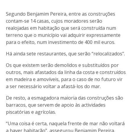
Segundo Benjamim Pereira, entre as construções
contam-se 14 casas, cujos moradores serão
realojadas em habitação que será construída num
terreno que o município vai adquirir expressamente
para o efeito, num investimento de 400 mil euros.
Há ainda sete restaurantes, que serão “relocalizados”.
Os que existem serão demolidos e substituídos por
outros, mais afastados da linha da costa e construídos
em madeira e amovíveis, para o caso de no futuro vir
a ser necessário voltar a afastá-los do mar.
De resto, a esmagadora maioria das construções são
barracos, que servem de apoio às actividades
piscatórias e agrícolas.
“Uma coisa é certa, naquela frente de mar não voltará
a haver habitação”, assegurou Benjamim Pereira.