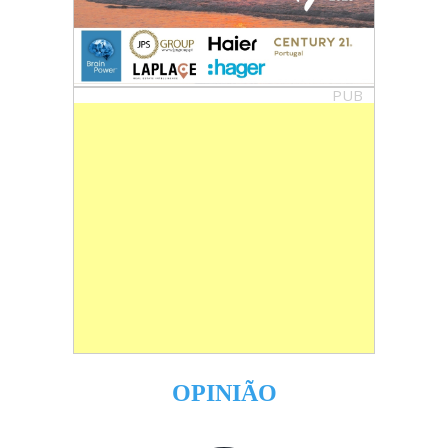
PUB
OPINIÃO