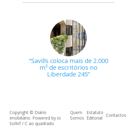
Savills coloca mais de 2.000
m² de escritórios no
Liberdade 245
Copyright © Diário
Quem
Estatuto
Contactos
Imobiliário. Powered by
io
Somos
Editorial
SolInf
/
C ao quadrado