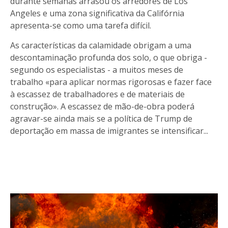
durante semanas arrasou os arredores de Los
Angeles e uma zona significativa da Califórnia
apresenta-se como uma tarefa difícil.
As características da calamidade obrigam a uma
descontaminação profunda dos solo, o que obriga -
segundo os especialistas - a muitos meses de
trabalho «para aplicar normas rigorosas e fazer face
à escassez de trabalhadores e de materiais de
construção». A escassez de mão-de-obra poderá
agravar-se ainda mais se a política de Trump de
deportação em massa de imigrantes se intensificar...