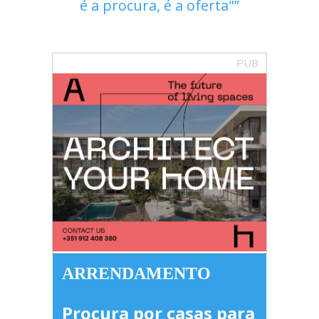
é a procura, é a oferta"
PUB
ARRENDAMENTO
Procura por casas para