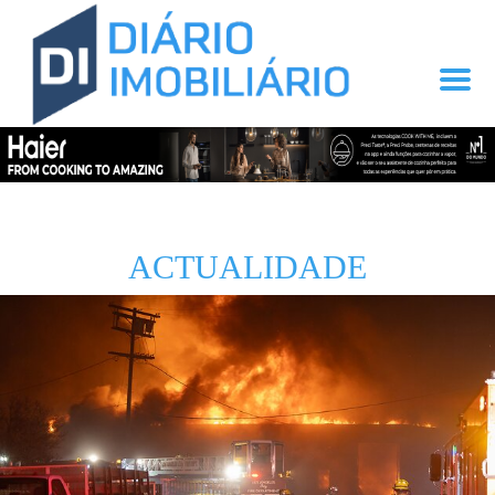
ACTUALIDADE