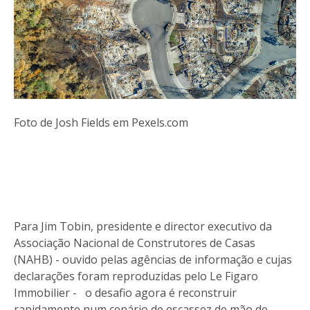
Foto de Josh Fields em Pexels.com
Para Jim Tobin, presidente e director executivo da
Associação Nacional de Construtores de Casas
(NAHB) - ouvido pelas agências de informação e cujas
declarações foram reproduzidas pelo Le Figaro
Immobilier - o desafio agora é reconstruir
rapidamente num cenário de escassez de mão de