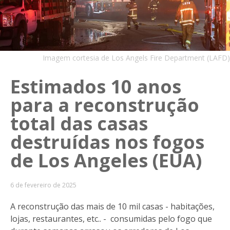
Imagem cortesia de Los Angels Fire Department (LAFD)
Estimados 10 anos
para a reconstrução
total das casas
destruídas nos fogos
de Los Angeles (EUA)
6 de fevereiro de 2025
A reconstrução das mais de 10 mil casas - habitações,
lojas, restaurantes, etc.. - consumidas pelo fogo que