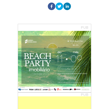
PUB
PUB