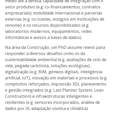
médio até à defesa; capacidade de integração com o
setor produtivo (e.g. co-financiamentos, contratos
empresariais); mobilidade internacional e parcerias
externas (e.g. co-tutelas, estágios em instituições de
renome); e os recursos disponibilizados (e.g.
laboratórios modernos, equipamentos, redes
informáticas e acesso a bases de dados).
Na área da Construção, um PhD assume relevo para
responder a diversos desafios como os da
sustentabilidade ambiental (e.g. avaliações de ciclo de
vida, pegada carbónica, soluções ecológicas),
digitalização (e.g. BIM, gémeos digitais, inteligência
artificial, IoT), inovação em materiais e processos (e.g.
compósitos reforçados, impressão 3D), planeamento
e gestão integrados (e.g. Last Planner System, Lean
Construction) e infraestruturas inteligentes e
resilientes (e.g. sensores incorporados, análise de
dados por IA, adaptação sísmica e climática).