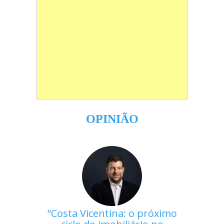
OPINIÃO
Costa Vicentina: o próximo