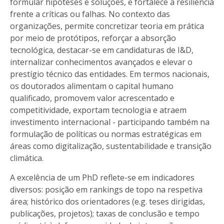
formular hipóteses e soluções, e fortalece a resiliência
frente a críticas ou falhas. No contexto das
organizações, permite concretizar teoria em prática
por meio de protótipos, reforçar a absorção
tecnológica, destacar-se em candidaturas de I&D,
internalizar conhecimentos avançados e elevar o
prestígio técnico das entidades. Em termos nacionais,
os doutorados alimentam o capital humano
qualificado, promovem valor acrescentado e
competitividade, exportam tecnologia e atraem
investimento internacional - participando também na
formulação de políticas ou normas estratégicas em
áreas como digitalização, sustentabilidade e transição
climática.
A excelência de um PhD reflete-se em indicadores
diversos: posição em rankings de topo na respetiva
área; histórico dos orientadores (e.g. teses dirigidas,
publicações, projetos); taxas de conclusão e tempo