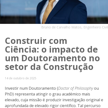
Bruno de Carvalho Matos, Engenheiro Civil
Construir com
Ciência: o impacto de
um Doutoramento no
setor da Construção
14 de outubro de 2025
Investir num Doutoramento (
Doctor of Philosophy
ou
PhD) representa atingir o grau académico mais
elevado, cuja missão é produzir investigação original e
aprofundada de elevado rigor científico. Tal percurso