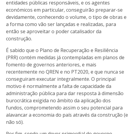
entidades públicas responsáveis, e os agentes
económicos em particular, conseguirão preparar-se
devidamente, conhecendo o volume, o tipo de obras e
a forma como vão ser lançadas e realizadas, para
então se aproveitar o poder catalisador da
construção.
É sabido que o Plano de Recuperação e Resiliência
(PRR) contém medidas já contempladas em planos de
fomento de governos anteriores, e mais
recentemente no QREN e no PT2020, e que nunca se
conseguiram executar integralmente. O principal
motivo é normalmente a falta de capacidade da
administração pública para dar resposta à dimensão
burocrática exigida no âmbito da aplicação dos
fundos, comprometendo assim o seu potencial para
alavancar a economia do país através da construção (e
não só).
Por fim, sendo um dever primordial do governo