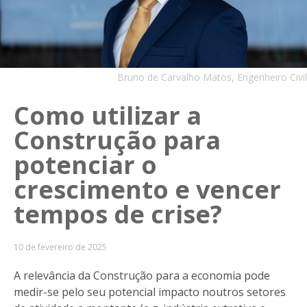
Bruno de Carvalho Matos, Engenheiro Civil
Como utilizar a
Construção para
potenciar o
crescimento e vencer
tempos de crise?
10 de fevereiro de 2025
A relevância da Construção para a economia pode
medir-se pelo seu potencial impacto noutros setores