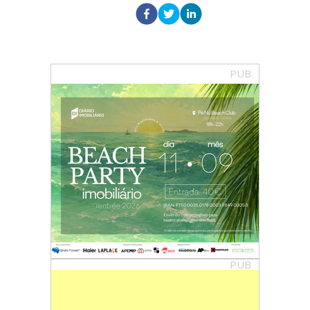
PUB
PUB