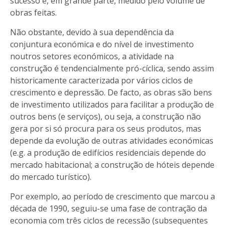
sucesso é, em grande parte, medido pelo volume de
obras feitas.
Não obstante, devido à sua dependência da
conjuntura económica e do nível de investimento
noutros setores económicos, a atividade na
construção é tendencialmente pró-cíclica, sendo assim
historicamente caracterizada por vários ciclos de
crescimento e depressão. De facto, as obras são bens
de investimento utilizados para facilitar a produção de
outros bens (e serviços), ou seja, a construção não
gera por si só procura para os seus produtos, mas
depende da evolução de outras atividades económicas
(e.g. a produção de edifícios residenciais depende do
mercado habitacional; a construção de hóteis depende
do mercado turístico).
Por exemplo, ao período de crescimento que marcou a
década de 1990, seguiu-se uma fase de contração da
economia com três ciclos de recessão (subsequentes