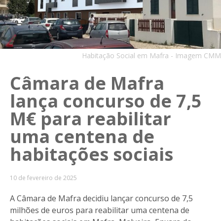
Habitação Social em Mafra - Imagem CMM
Câmara de Mafra
lança concurso de 7,5
M€ para reabilitar
uma centena de
habitações sociais
10 de fevereiro de 2025
A Câmara de Mafra decidiu lançar concurso de 7,5
milhões de euros para reabilitar uma centena de