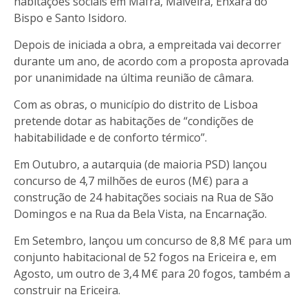
habitações sociais em Mafra, Malveira, Enxara do
Bispo e Santo Isidoro.
Depois de iniciada a obra, a empreitada vai decorrer
durante um ano, de acordo com a proposta aprovada
por unanimidade na última reunião de câmara.
Com as obras, o município do distrito de Lisboa
pretende dotar as habitações de “condições de
habitabilidade e de conforto térmico”.
Em Outubro, a autarquia (de maioria PSD) lançou
concurso de 4,7 milhões de euros (M€) para a
construção de 24 habitações sociais na Rua de São
Domingos e na Rua da Bela Vista, na Encarnação.
Em Setembro, lançou um concurso de 8,8 M€ para um
conjunto habitacional de 52 fogos na Ericeira e, em
Agosto, um outro de 3,4 M€ para 20 fogos, também a
construir na Ericeira.