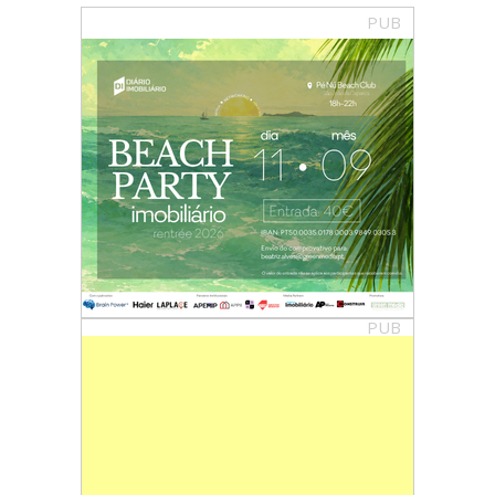
PUB
PUB