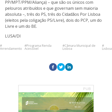
PP/MPT/PPM/Aliança) – que são os únicos com
pelouros atribuídos e que governam sem maioria
absoluta –, três do PS, três do Cidadãos Por Lisboa
(eleitos pela coligação PS/Livre), dois do PCP, um do
Livre e um do BE.
LUSA/DI
Programa Renda
Câmara Municipal de
Arrendamento
Acessível
Lisboa
Lisboa
PUB