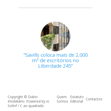
Savills coloca mais de 2.000
m² de escritórios no
Liberdade 245
Copyright © Diário
Quem
Estatuto
Contactos
Imobiliário. Powered by
io
Somos
Editorial
SolInf
/
C ao quadrado