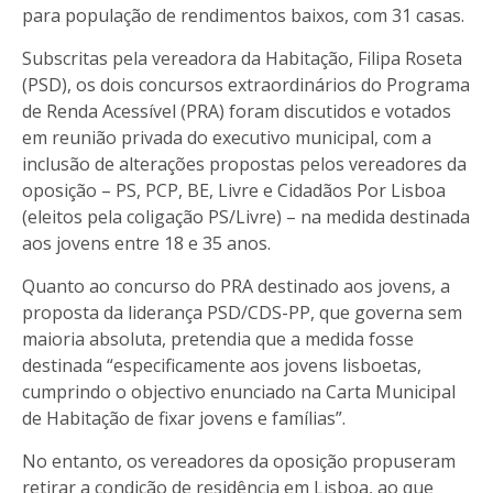
para população de rendimentos baixos, com 31 casas.
Subscritas pela vereadora da Habitação, Filipa Roseta
(PSD), os dois concursos extraordinários do Programa
de Renda Acessível (PRA) foram discutidos e votados
em reunião privada do executivo municipal, com a
inclusão de alterações propostas pelos vereadores da
oposição – PS, PCP, BE, Livre e Cidadãos Por Lisboa
(eleitos pela coligação PS/Livre) – na medida destinada
aos jovens entre 18 e 35 anos.
Quanto ao concurso do PRA destinado aos jovens, a
proposta da liderança PSD/CDS-PP, que governa sem
maioria absoluta, pretendia que a medida fosse
destinada “especificamente aos jovens lisboetas,
cumprindo o objectivo enunciado na Carta Municipal
de Habitação de fixar jovens e famílias”.
No entanto, os vereadores da oposição propuseram
retirar a condição de residência em Lisboa, ao que